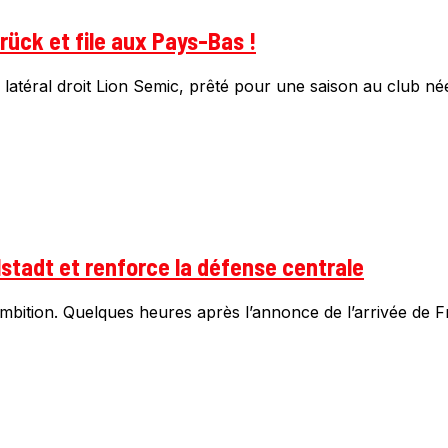
rück et file aux Pays-Bas !
 latéral droit Lion Semic, prêté pour une saison au club née
lstadt et renforce la défense centrale
mbition. Quelques heures après l’annonce de l’arrivée de Fre