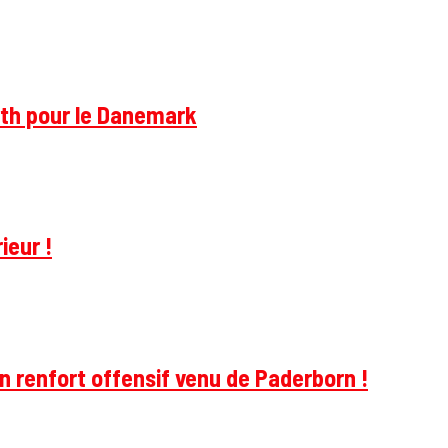
rth pour le Danemark
ieur !
 renfort offensif venu de Paderborn !