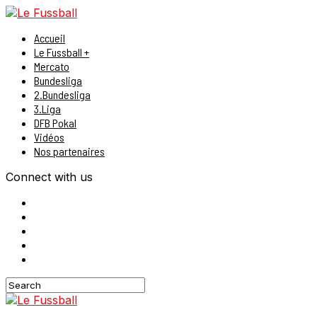
Accueil
Le Fussball +
Mercato
Bundesliga
2.Bundesliga
3.Liga
DFB Pokal
Vidéos
Nos partenaires
Connect with us