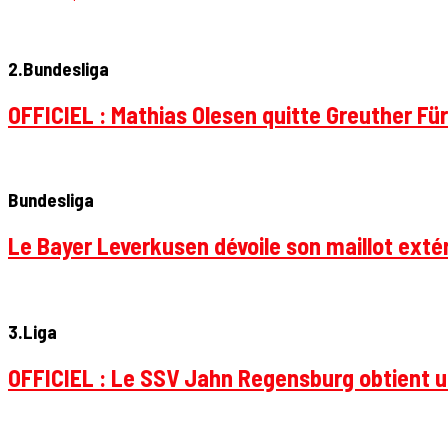
2.Bundesliga
OFFICIEL : Mathias Olesen quitte Greuther Fü
Bundesliga
Le Bayer Leverkusen dévoile son maillot extér
3.Liga
OFFICIEL : Le SSV Jahn Regensburg obtient un