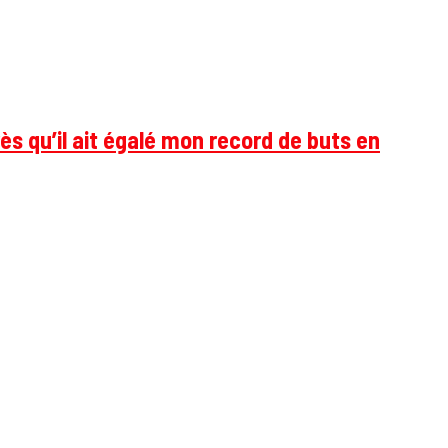
ès qu’il ait égalé mon record de buts en