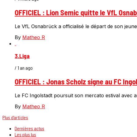
OFFICIEL : Lion Semic quitte le VfL Osnab
Le VfL Osnabrück a officialisé le départ de son jeune
By
Matheo R
3.Liga
/ 1 an ago
OFFICIEL : Jonas Scholz signe au FC Ingo
Le FC Ingolstadt poursuit son mercato estival avec a
By
Matheo R
Plus d’articles
Dernières actus
Les plus lus