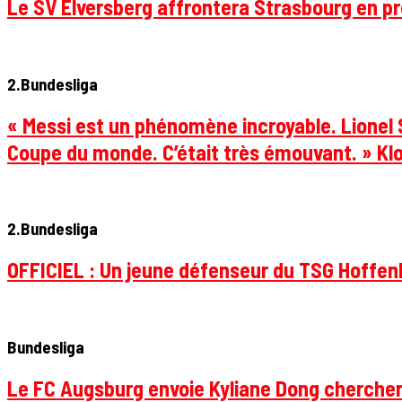
Le SV Elversberg affrontera Strasbourg en pr
2.Bundesliga
« Messi est un phénomène incroyable. Lionel S
Coupe du monde. C’était très émouvant. » Klo
2.Bundesliga
OFFICIEL : Un jeune défenseur du TSG Hoffenhe
Bundesliga
Le FC Augsburg envoie Kyliane Dong chercher