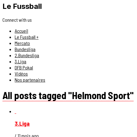
Le Fussball
Connect with us
Accueil
Le Fussball +
Mercato
Bundesliga
2.Bundesliga
3.Liga
DFB Pokal
Vidéos
Nos partenaires
All posts tagged "Helmond Sport"
3.Liga
/ 11 mois ago