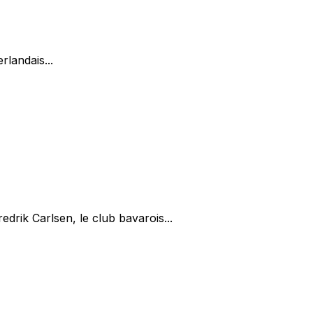
rlandais...
drik Carlsen, le club bavarois...