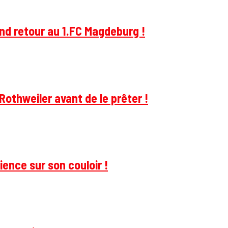
and retour au 1.FC Magdeburg !
Rothweiler avant de le prêter !
ience sur son couloir !