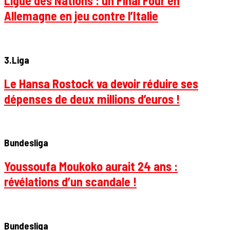
Ligue des Nations : un Final Four en
Allemagne en jeu contre l’Italie
3.Liga
Le Hansa Rostock va devoir réduire ses
dépenses de deux millions d’euros !
Bundesliga
Youssoufa Moukoko aurait 24 ans :
révélations d’un scandale !
Bundesliga