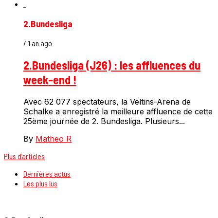
2.Bundesliga
/ 1 an ago
2.Bundesliga (J26) : les affluences du
week-end !
Avec 62 077 spectateurs, la Veltins-Arena de
Schalke a enregistré la meilleure affluence de cette
25ème journée de 2. Bundesliga. Plusieurs...
By
Matheo R
Plus d’articles
Dernières actus
Les plus lus