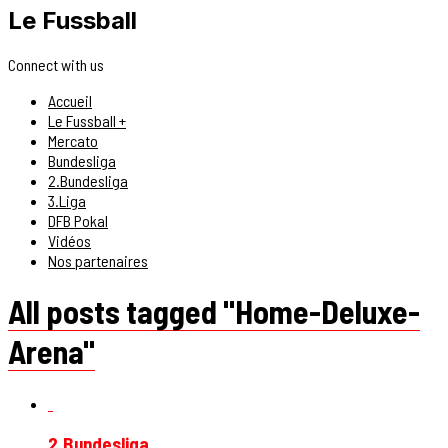
Le Fussball
Connect with us
Accueil
Le Fussball +
Mercato
Bundesliga
2.Bundesliga
3.Liga
DFB Pokal
Vidéos
Nos partenaires
All posts tagged "Home-Deluxe-
Arena"
2.Bundesliga