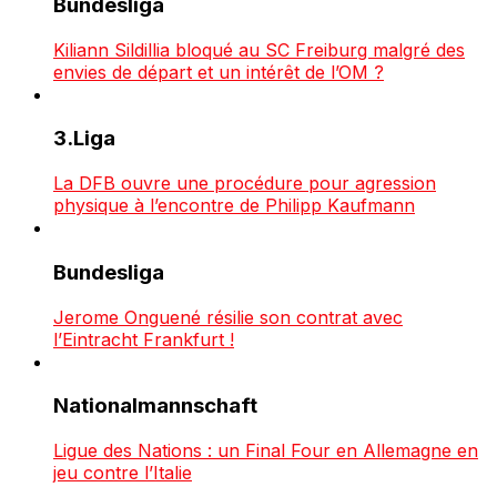
Bundesliga
Kiliann Sildillia bloqué au SC Freiburg malgré des
envies de départ et un intérêt de l’OM ?
3.Liga
La DFB ouvre une procédure pour agression
physique à l’encontre de Philipp Kaufmann
Bundesliga
Jerome Onguené résilie son contrat avec
l’Eintracht Frankfurt !
Nationalmannschaft
Ligue des Nations : un Final Four en Allemagne en
jeu contre l’Italie