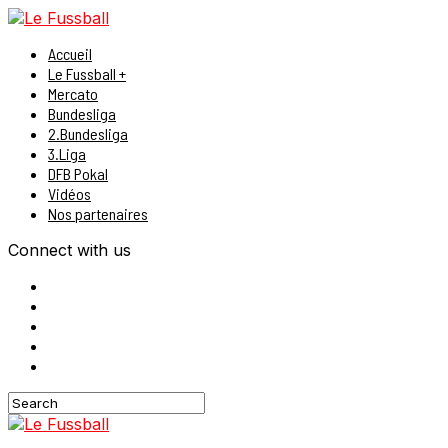
Accueil
Le Fussball +
Mercato
Bundesliga
2.Bundesliga
3.Liga
DFB Pokal
Vidéos
Nos partenaires
Connect with us