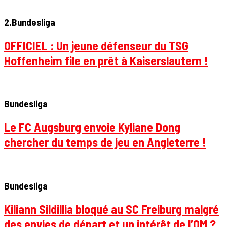
2.Bundesliga
OFFICIEL : Un jeune défenseur du TSG
Hoffenheim file en prêt à Kaiserslautern !
Bundesliga
Le FC Augsburg envoie Kyliane Dong
chercher du temps de jeu en Angleterre !
Bundesliga
Kiliann Sildillia bloqué au SC Freiburg malgré
des envies de départ et un intérêt de l’OM ?