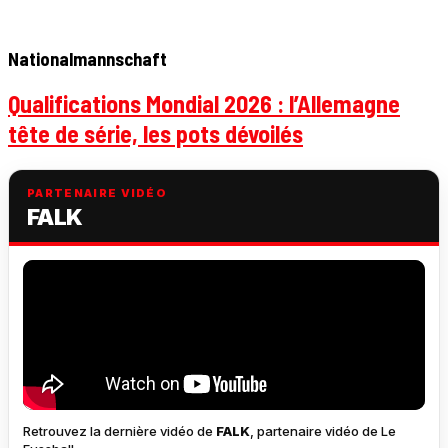
Nationalmannschaft
Qualifications Mondial 2026 : l’Allemagne
tête de série, les pots dévoilés
PARTENAIRE VIDÉO
FALK
Retrouvez la dernière vidéo de
FALK
, partenaire vidéo de Le