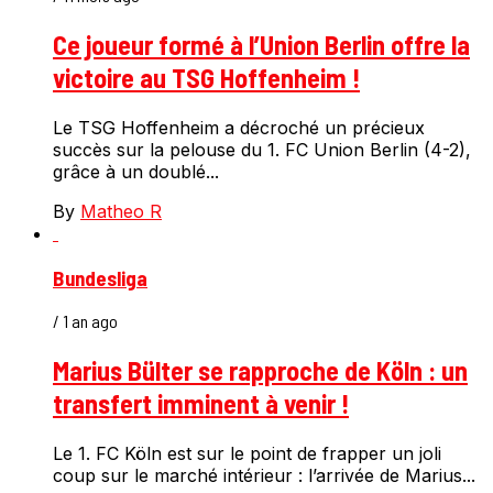
Ce joueur formé à l’Union Berlin offre la
victoire au TSG Hoffenheim !
Le TSG Hoffenheim a décroché un précieux
succès sur la pelouse du 1. FC Union Berlin (4-2),
grâce à un doublé...
By
Matheo R
Bundesliga
/ 1 an ago
Marius Bülter se rapproche de Köln : un
transfert imminent à venir !
Le 1. FC Köln est sur le point de frapper un joli
coup sur le marché intérieur : l’arrivée de Marius...