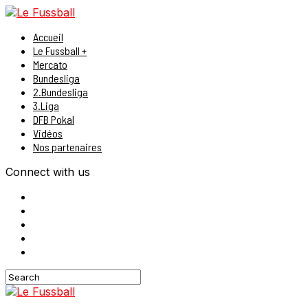
Accueil
Le Fussball +
Mercato
Bundesliga
2.Bundesliga
3.Liga
DFB Pokal
Vidéos
Nos partenaires
Connect with us