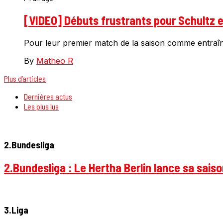
[VIDEO] Débuts frustrants pour Schultz 
Pour leur premier match de la saison comme entraî
By
Matheo R
Plus d’articles
Dernières actus
Les plus lus
2.Bundesliga
2.Bundesliga : Le Hertha Berlin lance sa sais
3.Liga