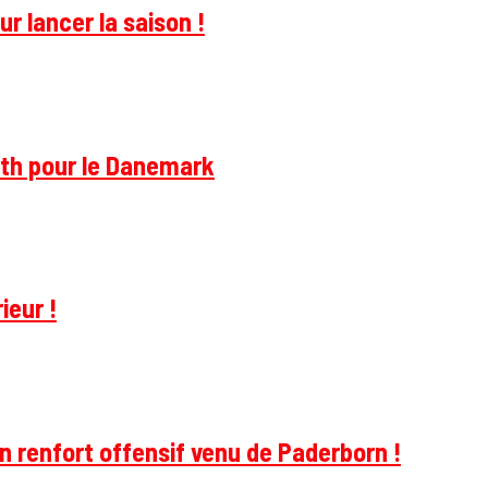
r lancer la saison !
rth pour le Danemark
ieur !
 renfort offensif venu de Paderborn !