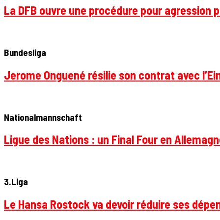
La DFB ouvre une procédure pour agression p
Bundesliga
Jerome Onguené résilie son contrat avec l’Ein
Nationalmannschaft
Ligue des Nations : un Final Four en Allemagne
3.Liga
Le Hansa Rostock va devoir réduire ses dépen