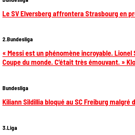
Le SV Elversberg affrontera Strasbourg en pr
2.Bundesliga
« Messi est un phénomène incroyable. Lionel S
Coupe du monde. C’était très émouvant. » Klo
Bundesliga
Kiliann Sildillia bloqué au SC Freiburg malgré 
3.Liga