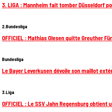
3. LIGA : Mannheim fait tomber Düsseldorf pou
2.Bundesliga
OFFICIEL : Mathias Olesen quitte Greuther Fü
Bundesliga
Le Bayer Leverkusen dévoile son maillot extér
3.Liga
OFFICIEL : Le SSV Jahn Regensburg obtient un