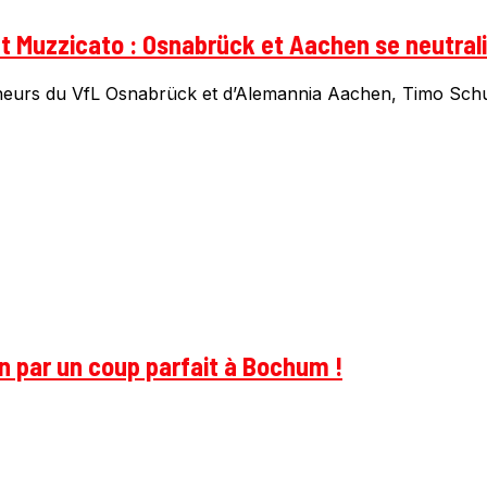
et Muzzicato : Osnabrück et Aachen se neutral
neurs du VfL Osnabrück et d’Alemannia Aachen, Timo Schul
on par un coup parfait à Bochum !