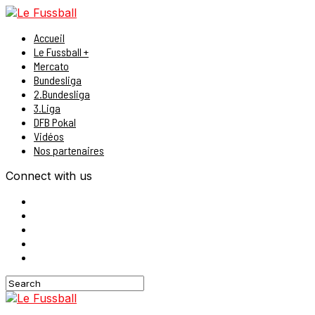
Accueil
Le Fussball +
Mercato
Bundesliga
2.Bundesliga
3.Liga
DFB Pokal
Vidéos
Nos partenaires
Connect with us