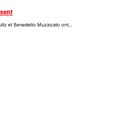
isent
tz et Benedetto Muzzicato ont...