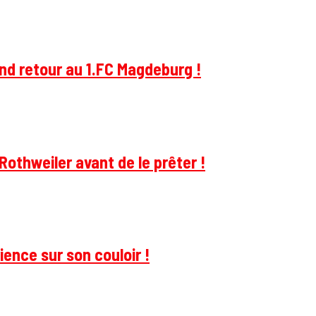
and retour au 1.FC Magdeburg !
Rothweiler avant de le prêter !
ience sur son couloir !