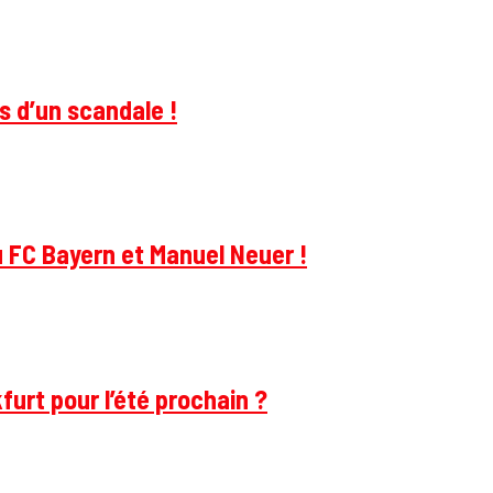
s d’un scandale !
u FC Bayern et Manuel Neuer !
furt pour l’été prochain ?