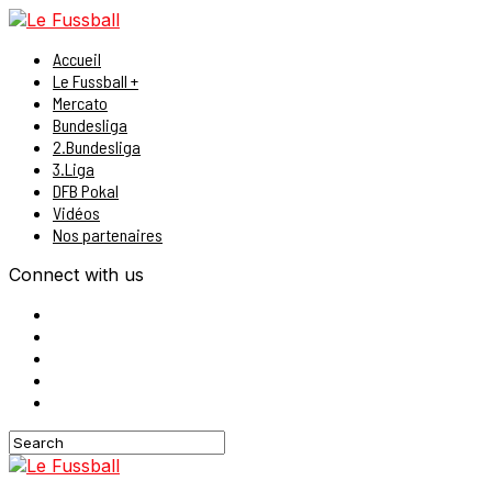
Accueil
Le Fussball +
Mercato
Bundesliga
2.Bundesliga
3.Liga
DFB Pokal
Vidéos
Nos partenaires
Connect with us