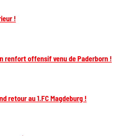
ieur !
 renfort offensif venu de Paderborn !
and retour au 1.FC Magdeburg !