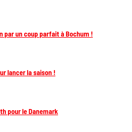
on par un coup parfait à Bochum !
r lancer la saison !
rth pour le Danemark