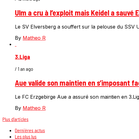
Ulm a cru à l’exploit mais Keidel a sauvé 
Le SV Elversberg a souffert sur la pelouse du SSV U
By
Matheo R
3.Liga
/ 1 an ago
Aue valide son maintien en s’imposant fac
Le FC Erzgebirge Aue a assuré son maintien en 3.Lig
By
Matheo R
Plus d’articles
Dernières actus
Les plus lus