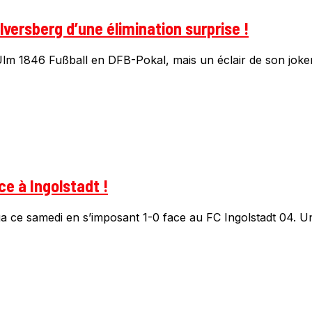
Elversberg d’une élimination surprise !
lm 1846 Fußball en DFB-Pokal, mais un éclair de son joker.
e à Ingolstadt !
a ce samedi en s’imposant 1-0 face au FC Ingolstadt 04. Un