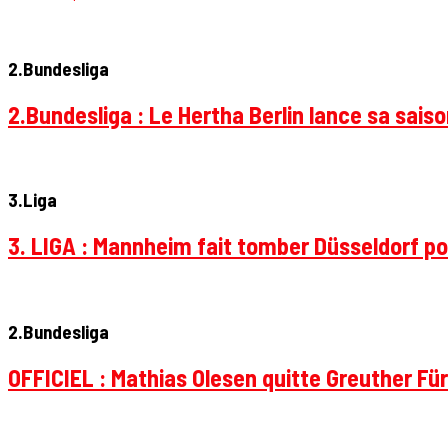
2.Bundesliga
2.Bundesliga : Le Hertha Berlin lance sa sais
3.Liga
3. LIGA : Mannheim fait tomber Düsseldorf pou
2.Bundesliga
OFFICIEL : Mathias Olesen quitte Greuther Fü