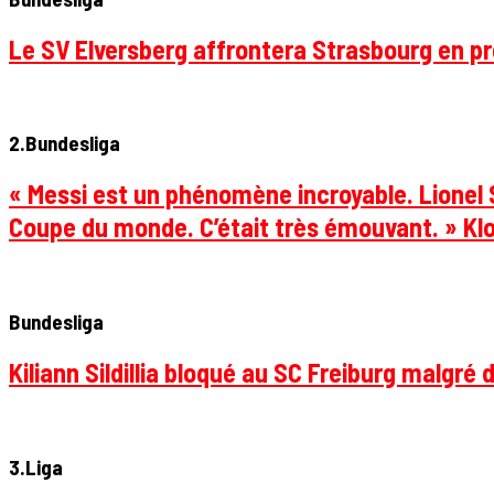
Le SV Elversberg affrontera Strasbourg en pr
2.Bundesliga
« Messi est un phénomène incroyable. Lionel S
Coupe du monde. C’était très émouvant. » Klo
Bundesliga
Kiliann Sildillia bloqué au SC Freiburg malgré 
3.Liga