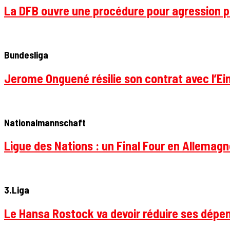
La DFB ouvre une procédure pour agression p
Bundesliga
Jerome Onguené résilie son contrat avec l’Ein
Nationalmannschaft
Ligue des Nations : un Final Four en Allemagne
3.Liga
Le Hansa Rostock va devoir réduire ses dépen