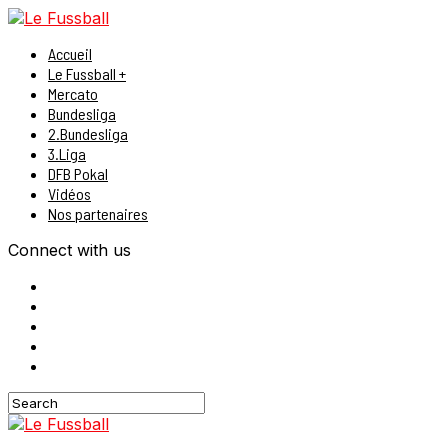
Accueil
Le Fussball +
Mercato
Bundesliga
2.Bundesliga
3.Liga
DFB Pokal
Vidéos
Nos partenaires
Connect with us