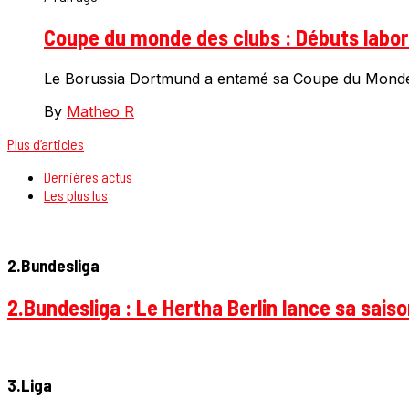
Coupe du monde des clubs : Débuts labor
Le Borussia Dortmund a entamé sa Coupe du Monde d
By
Matheo R
Plus d’articles
Dernières actus
Les plus lus
2.Bundesliga
2.Bundesliga : Le Hertha Berlin lance sa sais
3.Liga