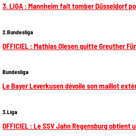
3. LIGA : Mannheim fait tomber Düsseldorf pou
2.Bundesliga
OFFICIEL : Mathias Olesen quitte Greuther Fü
Bundesliga
Le Bayer Leverkusen dévoile son maillot extér
3.Liga
OFFICIEL : Le SSV Jahn Regensburg obtient un