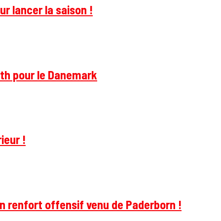
r lancer la saison !
rth pour le Danemark
ieur !
 renfort offensif venu de Paderborn !