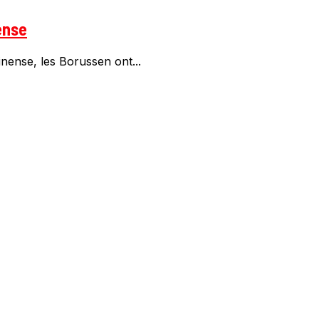
ense
ense, les Borussen ont...