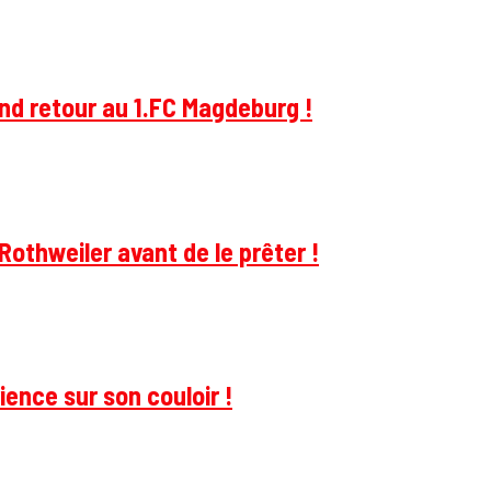
and retour au 1.FC Magdeburg !
Rothweiler avant de le prêter !
ience sur son couloir !