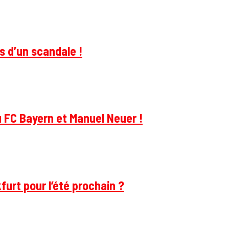
s d’un scandale !
u FC Bayern et Manuel Neuer !
furt pour l’été prochain ?