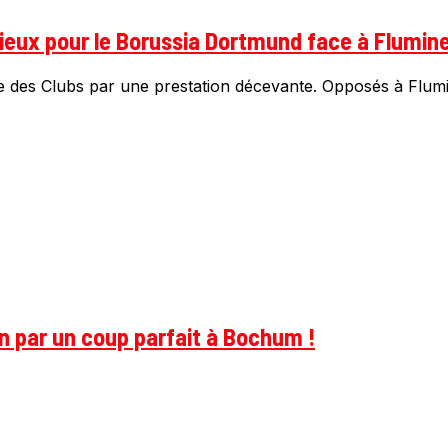
ieux pour le Borussia Dortmund face à Flumin
es Clubs par une prestation décevante. Opposés à Flumin
on par un coup parfait à Bochum !