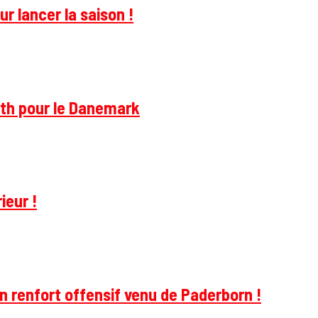
r lancer la saison !
rth pour le Danemark
ieur !
 renfort offensif venu de Paderborn !