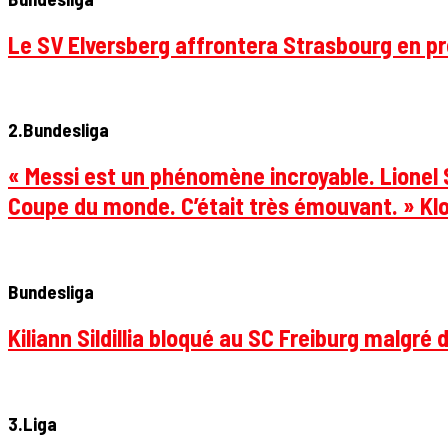
Le SV Elversberg affrontera Strasbourg en pr
2.Bundesliga
« Messi est un phénomène incroyable. Lionel S
Coupe du monde. C’était très émouvant. » Klo
Bundesliga
Kiliann Sildillia bloqué au SC Freiburg malgré 
3.Liga