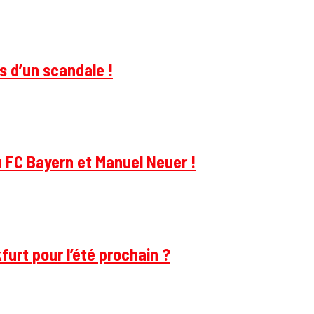
s d’un scandale !
u FC Bayern et Manuel Neuer !
furt pour l’été prochain ?