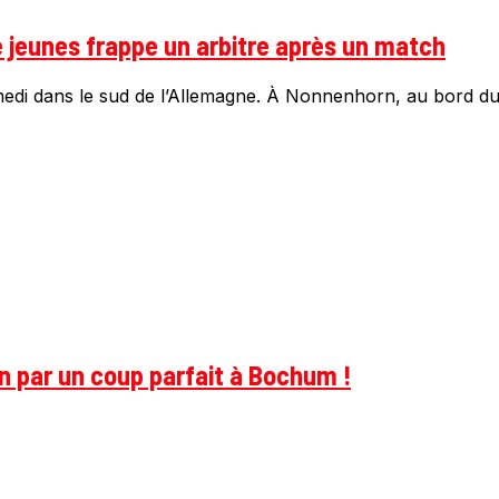
e jeunes frappe un arbitre après un match
edi dans le sud de l’Allemagne. À Nonnenhorn, au bord du 
on par un coup parfait à Bochum !