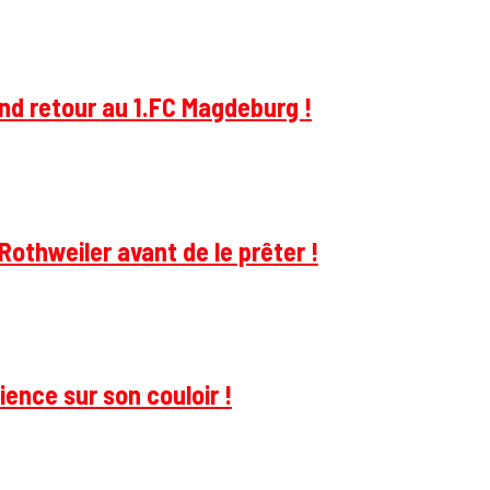
and retour au 1.FC Magdeburg !
Rothweiler avant de le prêter !
ience sur son couloir !