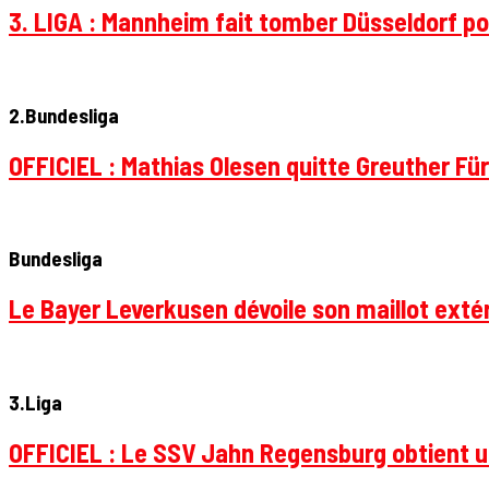
3. LIGA : Mannheim fait tomber Düsseldorf pou
2.Bundesliga
OFFICIEL : Mathias Olesen quitte Greuther Fü
Bundesliga
Le Bayer Leverkusen dévoile son maillot extér
3.Liga
OFFICIEL : Le SSV Jahn Regensburg obtient un