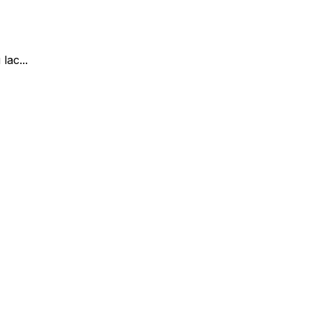
lac...