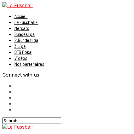
Accueil
Le Fussball +
Mercato
Bundesliga
2.Bundesliga
3.Liga
DFB Pokal
Vidéos
Nos partenaires
Connect with us