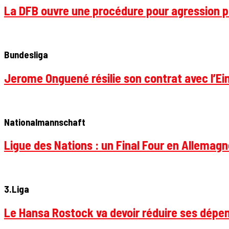
La DFB ouvre une procédure pour agression p
Bundesliga
Jerome Onguené résilie son contrat avec l’Ein
Nationalmannschaft
Ligue des Nations : un Final Four en Allemagne
3.Liga
Le Hansa Rostock va devoir réduire ses dépen