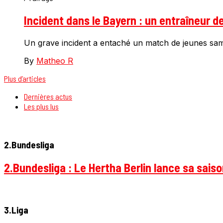
Incident dans le Bayern : un entraîneur d
Un grave incident a entaché un match de jeunes sam
By
Matheo R
Plus d’articles
Dernières actus
Les plus lus
2.Bundesliga
2.Bundesliga : Le Hertha Berlin lance sa sais
3.Liga