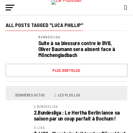
ALL POSTS TAGGED "LUCA PHILLIP"
BUNDESLIGA
Suite à sa blessure contre le BVB,
Oliver Baumann sera absent face à
Mönchengladbach
PLUS D’ARTICLES
DERNIÈRES ACTUS
LES PLUS LUS
2.BUNDESLIGA
2.Bundesliga : Le Hertha Berlin lance sa
saison par un coup parfait à Bochum !
3.LIGA