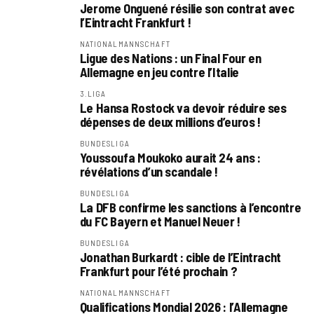
Jerome Onguené résilie son contrat avec
l’Eintracht Frankfurt !
NATIONALMANNSCHAFT
Ligue des Nations : un Final Four en
Allemagne en jeu contre l’Italie
3.LIGA
Le Hansa Rostock va devoir réduire ses
dépenses de deux millions d’euros !
BUNDESLIGA
Youssoufa Moukoko aurait 24 ans :
révélations d’un scandale !
BUNDESLIGA
La DFB confirme les sanctions à l’encontre
du FC Bayern et Manuel Neuer !
BUNDESLIGA
Jonathan Burkardt : cible de l’Eintracht
Frankfurt pour l’été prochain ?
NATIONALMANNSCHAFT
Qualifications Mondial 2026 : l’Allemagne