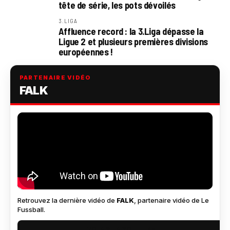
tête de série, les pots dévoilés
3.LIGA
Affluence record : la 3.Liga dépasse la
Ligue 2 et plusieurs premières divisions
européennes !
PARTENAIRE VIDÉO
FALK
Retrouvez la dernière vidéo de
FALK
, partenaire vidéo de Le
Fussball.
VOIR SUR YOUTUBE