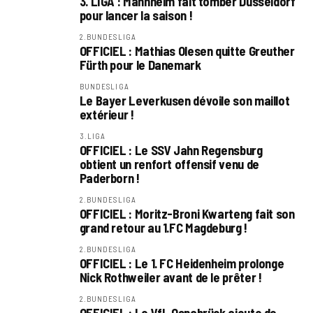
3. LIGA : Mannheim fait tomber Düsseldorf
pour lancer la saison !
2.BUNDESLIGA
OFFICIEL : Mathias Olesen quitte Greuther
Fürth pour le Danemark
BUNDESLIGA
Le Bayer Leverkusen dévoile son maillot
extérieur !
3.LIGA
OFFICIEL : Le SSV Jahn Regensburg
obtient un renfort offensif venu de
Paderborn !
2.BUNDESLIGA
OFFICIEL : Moritz-Broni Kwarteng fait son
grand retour au 1.FC Magdeburg !
2.BUNDESLIGA
OFFICIEL : Le 1. FC Heidenheim prolonge
Nick Rothweiler avant de le prêter !
2.BUNDESLIGA