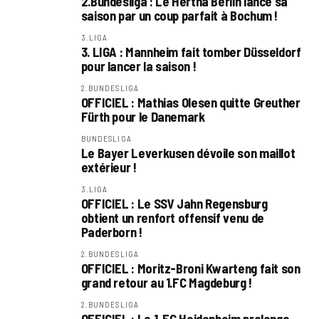
2.Bundesliga : Le Hertha Berlin lance sa
saison par un coup parfait à Bochum !
3.LIGA
3. LIGA : Mannheim fait tomber Düsseldorf
pour lancer la saison !
2.BUNDESLIGA
OFFICIEL : Mathias Olesen quitte Greuther
Fürth pour le Danemark
BUNDESLIGA
Le Bayer Leverkusen dévoile son maillot
extérieur !
3.LIGA
OFFICIEL : Le SSV Jahn Regensburg
obtient un renfort offensif venu de
Paderborn !
2.BUNDESLIGA
OFFICIEL : Moritz-Broni Kwarteng fait son
grand retour au 1.FC Magdeburg !
2.BUNDESLIGA