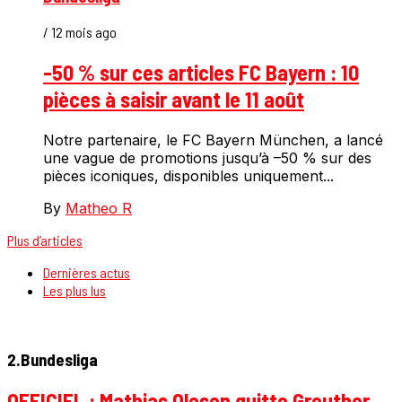
/ 12 mois ago
-50 % sur ces articles FC Bayern : 10
pièces à saisir avant le 11 août
Notre partenaire, le FC Bayern München, a lancé
une vague de promotions jusqu’à –50 % sur des
pièces iconiques, disponibles uniquement...
By
Matheo R
Plus d’articles
Dernières actus
Les plus lus
2.Bundesliga
OFFICIEL : Mathias Olesen quitte Greuther