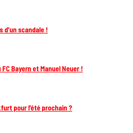
s d’un scandale !
u FC Bayern et Manuel Neuer !
furt pour l’été prochain ?