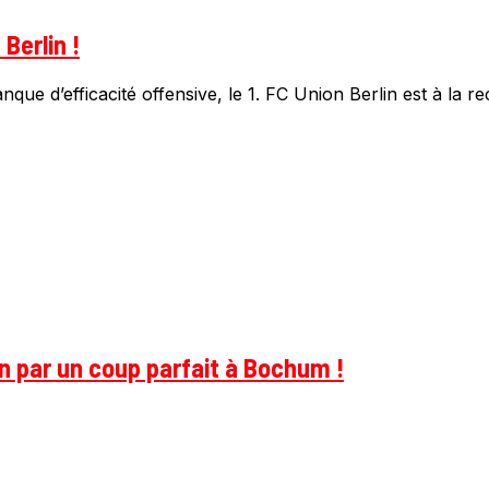
Berlin !
e d’efficacité offensive, le 1. FC Union Berlin est à la re
on par un coup parfait à Bochum !