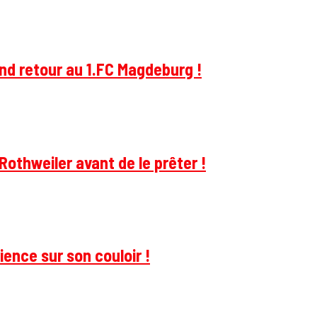
and retour au 1.FC Magdeburg !
Rothweiler avant de le prêter !
ience sur son couloir !