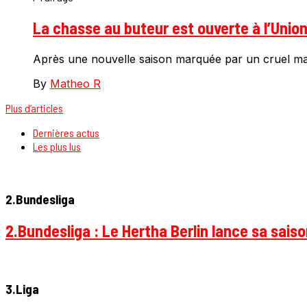
La chasse au buteur est ouverte à l’Union 
Après une nouvelle saison marquée par un cruel manqu
By
Matheo R
Plus d’articles
Dernières actus
Les plus lus
2.Bundesliga
2.Bundesliga : Le Hertha Berlin lance sa sais
3.Liga