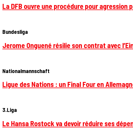
La DFB ouvre une procédure pour agression p
Bundesliga
Jerome Onguené résilie son contrat avec l’Ein
Nationalmannschaft
Ligue des Nations : un Final Four en Allemagne
3.Liga
Le Hansa Rostock va devoir réduire ses dépen