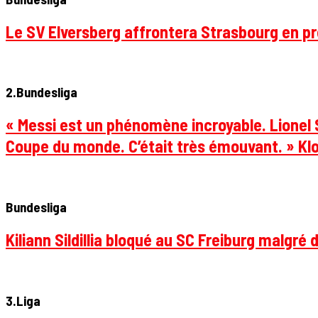
Le SV Elversberg affrontera Strasbourg en pr
2.Bundesliga
« Messi est un phénomène incroyable. Lionel S
Coupe du monde. C’était très émouvant. » Klo
Bundesliga
Kiliann Sildillia bloqué au SC Freiburg malgré 
3.Liga