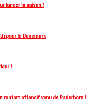
r lancer la saison !
rth pour le Danemark
ieur !
 renfort offensif venu de Paderborn !