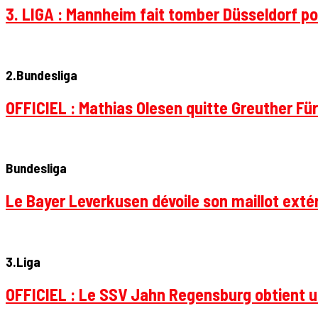
3. LIGA : Mannheim fait tomber Düsseldorf pou
2.Bundesliga
OFFICIEL : Mathias Olesen quitte Greuther Fü
Bundesliga
Le Bayer Leverkusen dévoile son maillot extér
3.Liga
OFFICIEL : Le SSV Jahn Regensburg obtient un