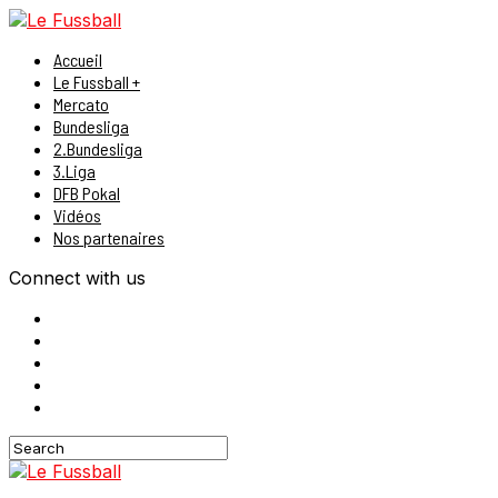
Accueil
Le Fussball +
Mercato
Bundesliga
2.Bundesliga
3.Liga
DFB Pokal
Vidéos
Nos partenaires
Connect with us