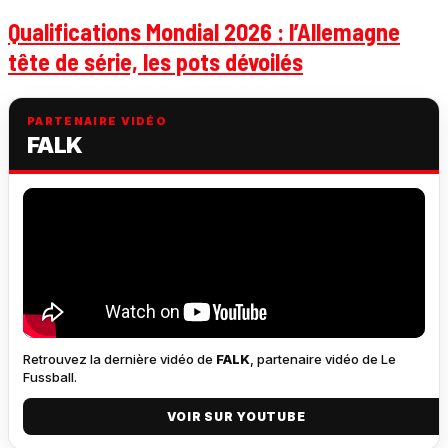
Qualifications Mondial 2026 : l’Allemagne
tête de série, les pots dévoilés
PARTENAIRE VIDÉO
FALK
Retrouvez la dernière vidéo de
FALK
, partenaire vidéo de Le
Fussball.
VOIR SUR YOUTUBE