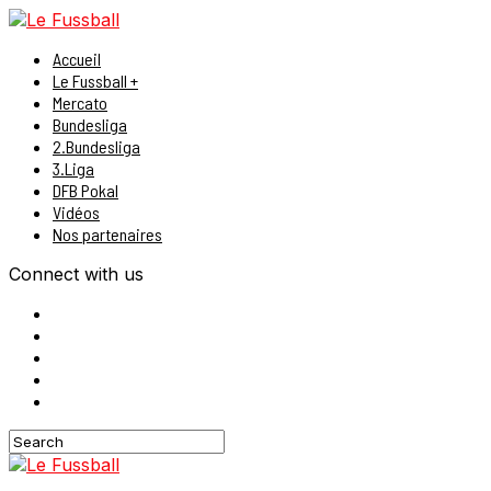
Accueil
Le Fussball +
Mercato
Bundesliga
2.Bundesliga
3.Liga
DFB Pokal
Vidéos
Nos partenaires
Connect with us