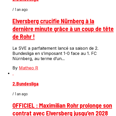
/ 1 an ago
Elversberg crucifie Nürnberg à la
dernière minute grâce à un coup de tête
de Rohr !
Le SVE a parfaitement lancé sa saison de 2.
Bundesliga en s’imposant 1-0 face au 1. FC
Nürnberg, au terme d’un...
By
Matheo R
2.Bundesliga
/ 1 an ago
OFFICIEL : Maximilian Rohr prolonge son
contrat avec Elversberg jusqu’en 2028