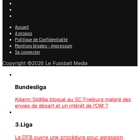
Accueil
A propos
Politique de Confidentialité
Mentions légales – Impressum
Se connecter
Copyright ©2026 Le Fussball Media
Bundesliga
Kiliann Sildillia bloqué au SC Freiburg malgré des
envies de départ et un intérêt de l’OM ?
3.Liga
La DFB ouvre une procédure pour agression