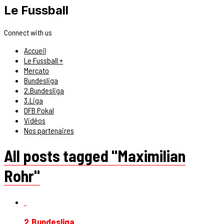
Le Fussball
Connect with us
Accueil
Le Fussball +
Mercato
Bundesliga
2.Bundesliga
3.Liga
DFB Pokal
Vidéos
Nos partenaires
All posts tagged "Maximilian
Rohr"
2.Bundesliga