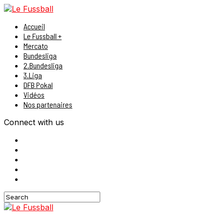
Accueil
Le Fussball +
Mercato
Bundesliga
2.Bundesliga
3.Liga
DFB Pokal
Vidéos
Nos partenaires
Connect with us