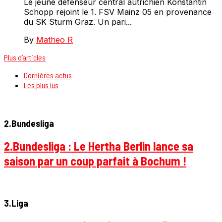
Le jeune défenseur central autrichien Konstantin
Schopp rejoint le 1. FSV Mainz 05 en provenance
du SK Sturm Graz. Un pari...
By
Matheo R
Plus d’articles
Dernières actus
Les plus lus
2.Bundesliga
2.Bundesliga : Le Hertha Berlin lance sa
saison par un coup parfait à Bochum !
3.Liga