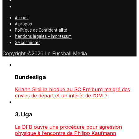
Accueil
A propos
Politique de Confidentialité
Mentions légales – Impressum
Se connecter
Copyright ©2026 Le Fussball Media
Bundesliga
Kiliann Sildillia bloqué au SC Freiburg malgré des
envies de départ et un intérêt de l’OM ?
3.Liga
La DFB ouvre une procédure pour agression
physique à l’encontre de Philipp Kaufmann