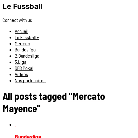
Le Fussball
Connect with us
Accueil
Le Fussball +
Mercato
Bundesliga
2.Bundesliga
3.Liga
DFB Pokal
Vidéos
Nos partenaires
All posts tagged "Mercato
Mayence"
Bundesliga