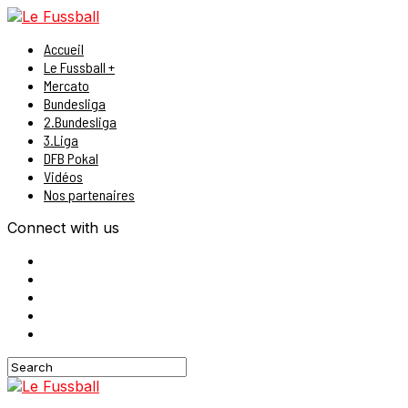
Accueil
Le Fussball +
Mercato
Bundesliga
2.Bundesliga
3.Liga
DFB Pokal
Vidéos
Nos partenaires
Connect with us