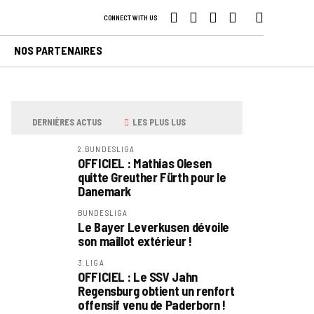
CONNECT WITH US
NOS PARTENAIRES
DERNIÈRES ACTUS
LES PLUS LUS
2.BUNDESLIGA
OFFICIEL : Mathias Olesen
quitte Greuther Fürth pour le
Danemark
BUNDESLIGA
Le Bayer Leverkusen dévoile
son maillot extérieur !
3.LIGA
OFFICIEL : Le SSV Jahn
Regensburg obtient un renfort
offensif venu de Paderborn !