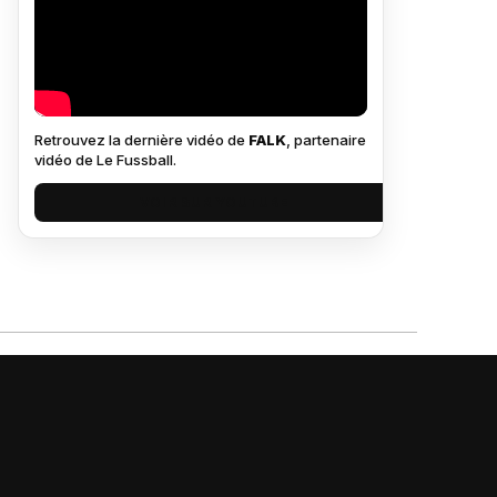
Retrouvez la dernière vidéo de
FALK
, partenaire
vidéo de Le Fussball.
VOIR SUR YOUTUBE