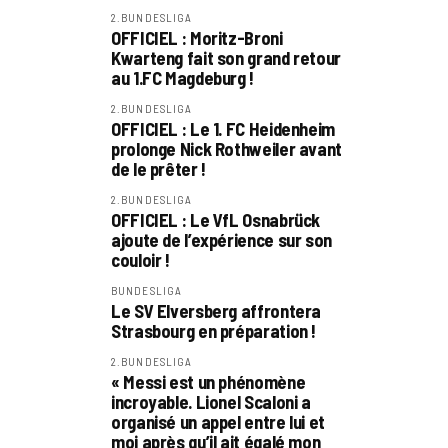
2.BUNDESLIGA
OFFICIEL : Moritz-Broni
Kwarteng fait son grand retour
au 1.FC Magdeburg !
2.BUNDESLIGA
OFFICIEL : Le 1. FC Heidenheim
prolonge Nick Rothweiler avant
de le prêter !
2.BUNDESLIGA
OFFICIEL : Le VfL Osnabrück
ajoute de l’expérience sur son
couloir !
BUNDESLIGA
Le SV Elversberg affrontera
Strasbourg en préparation !
2.BUNDESLIGA
« Messi est un phénomène
incroyable. Lionel Scaloni a
organisé un appel entre lui et
moi après qu’il ait égalé mon