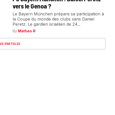
vers le Genoa ?
Le Bayern München prépare sa participation à
la Coupe du monde des clubs sans Daniel
Peretz. Le gardien israélien de 24...
By
Matheo R
US D’ARTICLES