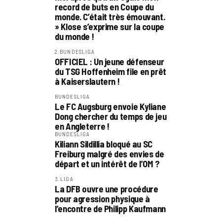
record de buts en Coupe du
monde. C’était très émouvant.
» Klose s’exprime sur la coupe
du monde !
2.BUNDESLIGA
OFFICIEL : Un jeune défenseur
du TSG Hoffenheim file en prêt
à Kaiserslautern !
BUNDESLIGA
Le FC Augsburg envoie Kyliane
Dong chercher du temps de jeu
en Angleterre !
BUNDESLIGA
Kiliann Sildillia bloqué au SC
Freiburg malgré des envies de
départ et un intérêt de l’OM ?
3.LIGA
La DFB ouvre une procédure
pour agression physique à
l’encontre de Philipp Kaufmann