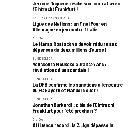
Jerome Onguené résilie son contrat avec
l’Eintracht Frankfurt !
NATIONALMANNSCHAFT
Ligue des Nations : un Final Four en
Allemagne en jeu contre l’Italie
3.LIGA
Le Hansa Rostock va devoir réduire ses
dépenses de deux millions d’euros !
BUNDESLIGA
Youssoufa Moukoko aurait 24 ans :
révélations d’un scandale !
BUNDESLIGA
La DFB confirme les sanctions à l’encontre
du FC Bayern et Manuel Neuer !
BUNDESLIGA
Jonathan Burkardt : cible de l’Eintracht
Frankfurt pour l’été prochain ?
3.LIGA
Affluence record : la 3.Liga dépasse la