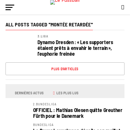
ALL POSTS TAGGED "MONTÉE RETARDÉE"
3.LIGA
Dynamo Dresden : « Les supporters
étaient prêts à envahir le terrain »,
l’euphorie freinée
PLUS D’ARTICLES
DERNIÈRES ACTUS
LES PLUS LUS
2.BUNDESLIGA
OFFICIEL : Mathias Olesen quitte Greuther
Fürth pour le Danemark
BUNDESLIGA