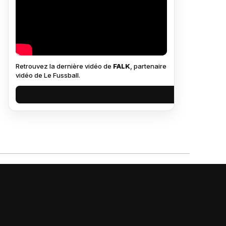
Retrouvez la dernière vidéo de
FALK
, partenaire
vidéo de Le Fussball.
VOIR SUR YOUTUBE