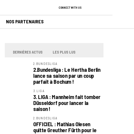
CONNECT WITH US
NOS PARTENAIRES
DERNIÈRES ACTUS
LES PLUS LUS
2.BUNDESLIGA
2.Bundesliga : Le Hertha Berlin
lance sa saison par un coup
parfait à Bochum !
3.LIGA
3. LIGA : Mannheim fait tomber
Düsseldorf pour lancer la
saison !
2.BUNDESLIGA
OFFICIEL : Mathias Olesen
quitte Greuther Fürth pour le