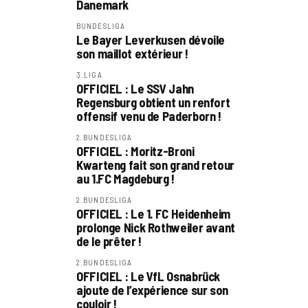
Danemark
BUNDESLIGA
Le Bayer Leverkusen dévoile
son maillot extérieur !
3.LIGA
OFFICIEL : Le SSV Jahn
Regensburg obtient un renfort
offensif venu de Paderborn !
2.BUNDESLIGA
OFFICIEL : Moritz-Broni
Kwarteng fait son grand retour
au 1.FC Magdeburg !
2.BUNDESLIGA
OFFICIEL : Le 1. FC Heidenheim
prolonge Nick Rothweiler avant
de le prêter !
2.BUNDESLIGA
OFFICIEL : Le VfL Osnabrück
ajoute de l’expérience sur son
couloir !