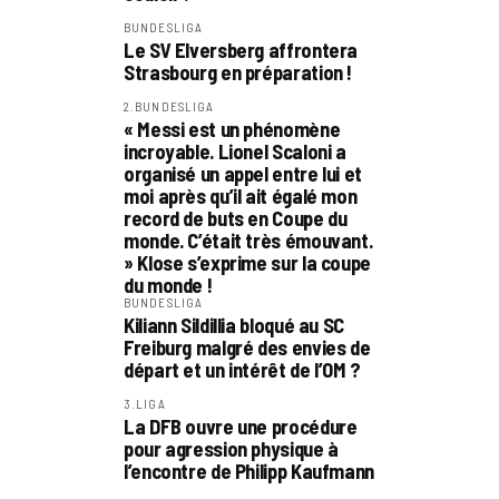
BUNDESLIGA
Le SV Elversberg affrontera
Strasbourg en préparation !
2.BUNDESLIGA
« Messi est un phénomène
incroyable. Lionel Scaloni a
organisé un appel entre lui et
moi après qu’il ait égalé mon
record de buts en Coupe du
monde. C’était très émouvant.
» Klose s’exprime sur la coupe
du monde !
BUNDESLIGA
Kiliann Sildillia bloqué au SC
Freiburg malgré des envies de
départ et un intérêt de l’OM ?
3.LIGA
La DFB ouvre une procédure
pour agression physique à
l’encontre de Philipp Kaufmann