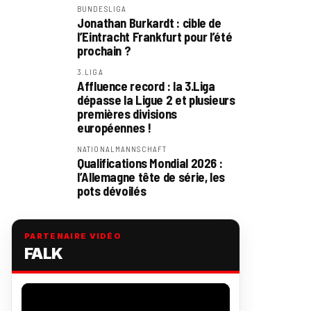
BUNDESLIGA
Jonathan Burkardt : cible de
l’Eintracht Frankfurt pour l’été
prochain ?
3.LIGA
Affluence record : la 3.Liga
dépasse la Ligue 2 et plusieurs
premières divisions
européennes !
NATIONALMANNSCHAFT
Qualifications Mondial 2026 :
l’Allemagne tête de série, les
pots dévoilés
PARTENAIRE VIDÉO
FALK