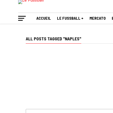
ACCUEIL
LE FUSSBALL +
MERCATO
ALL POSTS TAGGED "NAPLES"