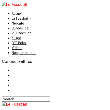
Accueil
Le Fussball +
Mercato
Bundesliga
2.Bundesliga
3.Liga
DFB Pokal
Vidéos
Nos partenaires
Connect with us