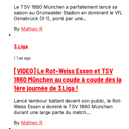
Le TSV 1860 München a parfaitement lancé sa
saison au Grünwalder Stadion en dominant le VfL
Osnabrück (3-1), porté par une...
By
Matheo R
3.Liga
/ 1 an ago
[VIDEO] Le Rot-Weiss Essen et TSV
1860 München au coude à coude dès la
1ère journée de 3.Liga !
Lancé tambour battant devant son public, le Rot-
Weiss Essen a dominé le TSV 1860 München
durant une large partie du match....
By
Matheo R