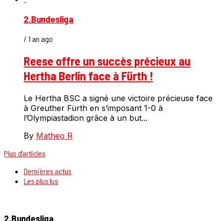
2.Bundesliga
/ 1 an ago
Reese offre un succès précieux au
Hertha Berlin face à Fürth !
Le Hertha BSC a signé une victoire précieuse face
à Greuther Fürth en s’imposant 1-0 à
l’Olympiastadion grâce à un but...
By
Matheo R
Plus d’articles
Dernières actus
Les plus lus
2.Bundesliga