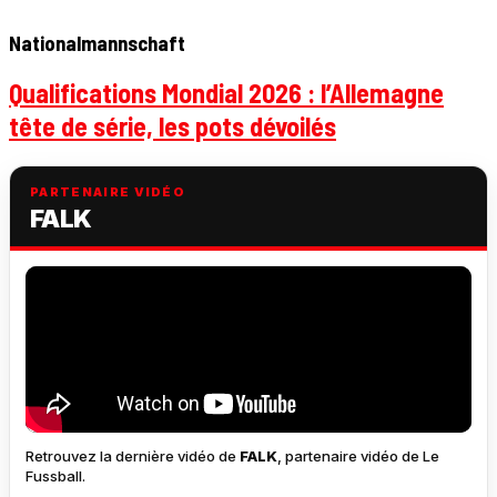
Nationalmannschaft
Qualifications Mondial 2026 : l’Allemagne
tête de série, les pots dévoilés
PARTENAIRE VIDÉO
FALK
Retrouvez la dernière vidéo de
FALK
, partenaire vidéo de Le
Fussball.