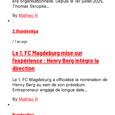
ère organisationnelle. Depuis le 1er juillet 2025,
Thomas Skropke...
By
Matheo R
2.Bundesliga
/ 1 an ago
Le 1. FC Magdeburg mise sur
l’expérience : Henry Berg intègre la
direction
Le 1. FC Magdeburg a officialisé la nomination de
Henry Berg au sein de son présidium.
Entrepreneur engagé de longue date...
By
Matheo R
Bundesliga