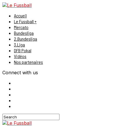
Accueil
Le Fussball +
Mercato
Bundesliga
2.Bundesliga
3.Liga
DFB Pokal
Vidéos
Nos partenaires
Connect with us