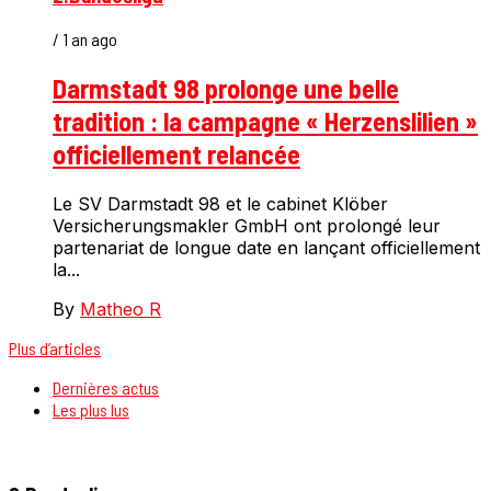
/ 1 an ago
Darmstadt 98 prolonge une belle
tradition : la campagne « Herzenslilien »
officiellement relancée
Le SV Darmstadt 98 et le cabinet Klöber
Versicherungsmakler GmbH ont prolongé leur
partenariat de longue date en lançant officiellement
la...
By
Matheo R
Plus d’articles
Dernières actus
Les plus lus