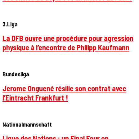
3.Liga
La DFB ouvre une procédure pour agression
physique à l’encontre de Philipp Kaufmann
Bundesliga
Jerome Onguené résilie son contrat avec
l’Eintracht Frankfurt !
Nationalmannschaft
Ligue des Nations : un Final Four en