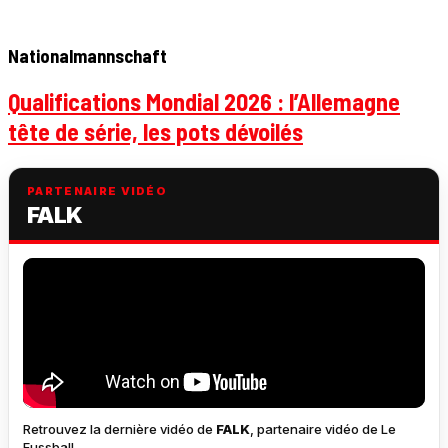
Nationalmannschaft
Qualifications Mondial 2026 : l’Allemagne
tête de série, les pots dévoilés
PARTENAIRE VIDÉO
FALK
Retrouvez la dernière vidéo de
FALK
, partenaire vidéo de Le
Fussball.