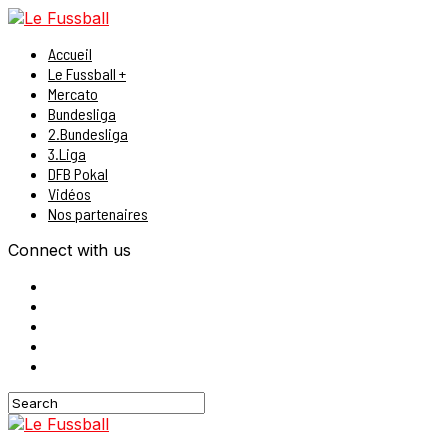
Accueil
Le Fussball +
Mercato
Bundesliga
2.Bundesliga
3.Liga
DFB Pokal
Vidéos
Nos partenaires
Connect with us