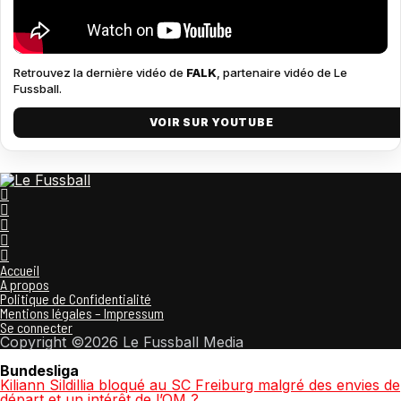
Retrouvez la dernière vidéo de
FALK
, partenaire vidéo de Le
Fussball.
VOIR SUR YOUTUBE
Accueil
A propos
Politique de Confidentialité
Mentions légales – Impressum
Se connecter
Copyright ©2026 Le Fussball Media
Bundesliga
Kiliann Sildillia bloqué au SC Freiburg malgré des envies de
départ et un intérêt de l’OM ?