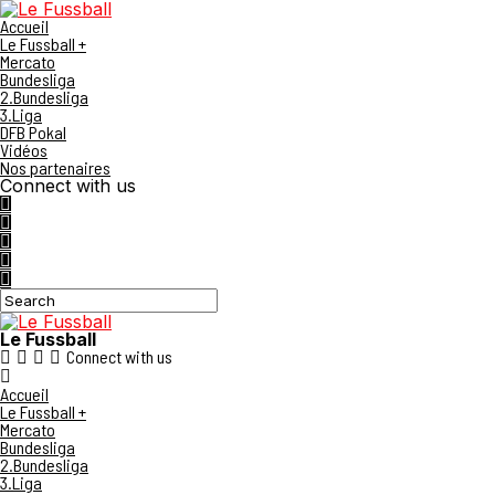
Accueil
Le Fussball +
Mercato
Bundesliga
2.Bundesliga
3.Liga
DFB Pokal
Vidéos
Nos partenaires
Connect with us
Le Fussball
Connect with us
Accueil
Le Fussball +
Mercato
Bundesliga
2.Bundesliga
3.Liga