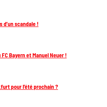
s d’un scandale !
u FC Bayern et Manuel Neuer !
furt pour l’été prochain ?