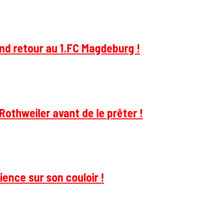
and retour au 1.FC Magdeburg !
Rothweiler avant de le prêter !
ience sur son couloir !