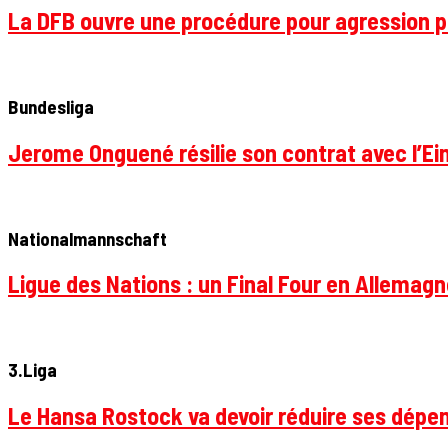
La DFB ouvre une procédure pour agression p
Bundesliga
Jerome Onguené résilie son contrat avec l’Ein
Nationalmannschaft
Ligue des Nations : un Final Four en Allemagne
3.Liga
Le Hansa Rostock va devoir réduire ses dépen