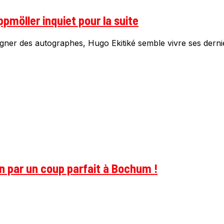
ppmöller inquiet pour la suite
gner des autographes, Hugo Ekitiké semble vivre ses derniè
on par un coup parfait à Bochum !