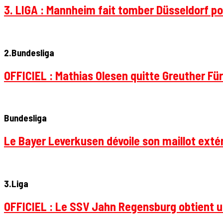
3. LIGA : Mannheim fait tomber Düsseldorf pou
2.Bundesliga
OFFICIEL : Mathias Olesen quitte Greuther Fü
Bundesliga
Le Bayer Leverkusen dévoile son maillot extér
3.Liga
OFFICIEL : Le SSV Jahn Regensburg obtient un