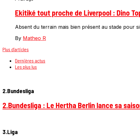
Ekitiké tout proche de Liverpool : Dino To
Absent du terrain mais bien présent au stade pour si
By
Matheo R
Plus d’articles
Dernières actus
Les plus lus
2.Bundesliga
2.Bundesliga : Le Hertha Berlin lance sa sais
3.Liga