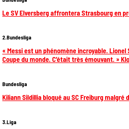
Le SV Elversberg affrontera Strasbourg en pr
2.Bundesliga
« Messi est un phénomène incroyable. Lionel S
Coupe du monde. C’était très émouvant. » Klo
Bundesliga
Kiliann Sildillia bloqué au SC Freiburg malgré 
3.Liga