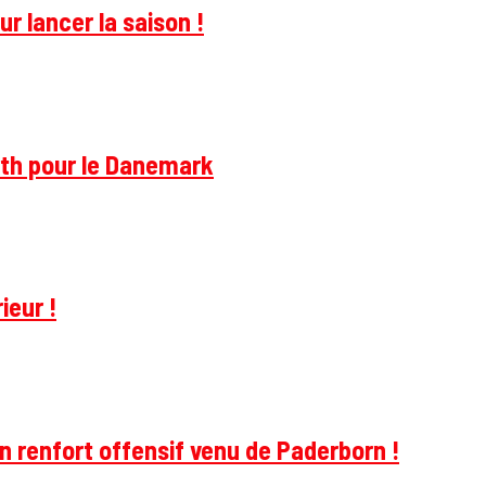
r lancer la saison !
rth pour le Danemark
ieur !
 renfort offensif venu de Paderborn !