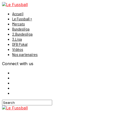
Accueil
Le Fussball +
Mercato
Bundesliga
2.Bundesliga
3.Liga
DFB Pokal
Vidéos
Nos partenaires
Connect with us