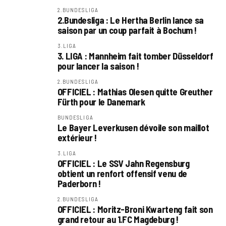
2.BUNDESLIGA
2.Bundesliga : Le Hertha Berlin lance sa
saison par un coup parfait à Bochum !
3.LIGA
3. LIGA : Mannheim fait tomber Düsseldorf
pour lancer la saison !
2.BUNDESLIGA
OFFICIEL : Mathias Olesen quitte Greuther
Fürth pour le Danemark
BUNDESLIGA
Le Bayer Leverkusen dévoile son maillot
extérieur !
3.LIGA
OFFICIEL : Le SSV Jahn Regensburg
obtient un renfort offensif venu de
Paderborn !
2.BUNDESLIGA
OFFICIEL : Moritz-Broni Kwarteng fait son
grand retour au 1.FC Magdeburg !