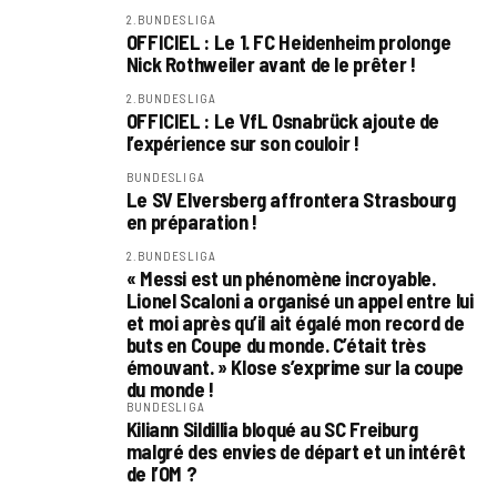
2.BUNDESLIGA
OFFICIEL : Le 1. FC Heidenheim prolonge
Nick Rothweiler avant de le prêter !
2.BUNDESLIGA
OFFICIEL : Le VfL Osnabrück ajoute de
l’expérience sur son couloir !
BUNDESLIGA
Le SV Elversberg affrontera Strasbourg
en préparation !
2.BUNDESLIGA
« Messi est un phénomène incroyable.
Lionel Scaloni a organisé un appel entre lui
et moi après qu’il ait égalé mon record de
buts en Coupe du monde. C’était très
émouvant. » Klose s’exprime sur la coupe
du monde !
BUNDESLIGA
Kiliann Sildillia bloqué au SC Freiburg
malgré des envies de départ et un intérêt
de l’OM ?