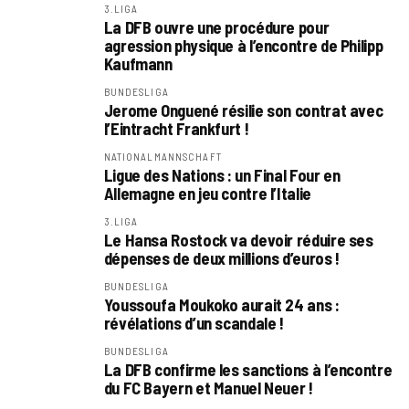
3.LIGA
La DFB ouvre une procédure pour
agression physique à l’encontre de Philipp
Kaufmann
BUNDESLIGA
Jerome Onguené résilie son contrat avec
l’Eintracht Frankfurt !
NATIONALMANNSCHAFT
Ligue des Nations : un Final Four en
Allemagne en jeu contre l’Italie
3.LIGA
Le Hansa Rostock va devoir réduire ses
dépenses de deux millions d’euros !
BUNDESLIGA
Youssoufa Moukoko aurait 24 ans :
révélations d’un scandale !
BUNDESLIGA
La DFB confirme les sanctions à l’encontre
du FC Bayern et Manuel Neuer !