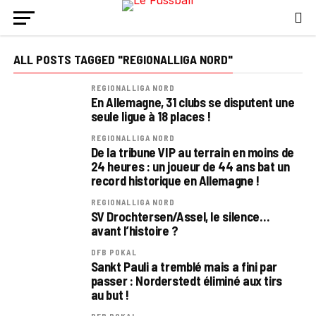
ALL POSTS TAGGED "REGIONALLIGA NORD"
REGIONALLIGA NORD
En Allemagne, 31 clubs se disputent une
seule ligue à 18 places !
REGIONALLIGA NORD
De la tribune VIP au terrain en moins de
24 heures : un joueur de 44 ans bat un
record historique en Allemagne !
REGIONALLIGA NORD
SV Drochtersen/Assel, le silence…
avant l’histoire ?
DFB POKAL
Sankt Pauli a tremblé mais a fini par
passer : Norderstedt éliminé aux tirs
au but !