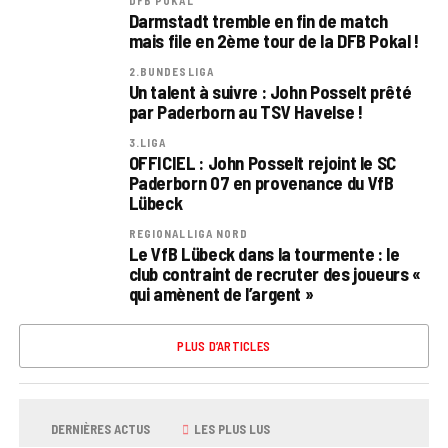
DFB POKAL
Darmstadt tremble en fin de match
mais file en 2ème tour de la DFB Pokal !
2.BUNDESLIGA
Un talent à suivre : John Posselt prêté
par Paderborn au TSV Havelse !
3.LIGA
OFFICIEL : John Posselt rejoint le SC
Paderborn 07 en provenance du VfB
Lübeck
REGIONALLIGA NORD
Le VfB Lübeck dans la tourmente : le
club contraint de recruter des joueurs «
qui amènent de l’argent »
PLUS D’ARTICLES
DERNIÈRES ACTUS
LES PLUS LUS