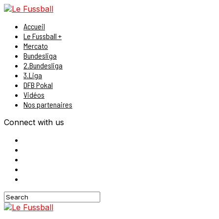
Accueil
Le Fussball +
Mercato
Bundesliga
2.Bundesliga
3.Liga
DFB Pokal
Vidéos
Nos partenaires
Connect with us