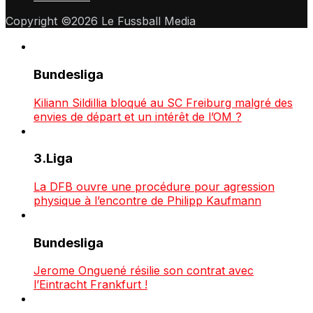
Copyright ©2026 Le Fussball Media
Bundesliga
Kiliann Sildillia bloqué au SC Freiburg malgré des
envies de départ et un intérêt de l’OM ?
3.Liga
La DFB ouvre une procédure pour agression
physique à l’encontre de Philipp Kaufmann
Bundesliga
Jerome Onguené résilie son contrat avec
l’Eintracht Frankfurt !