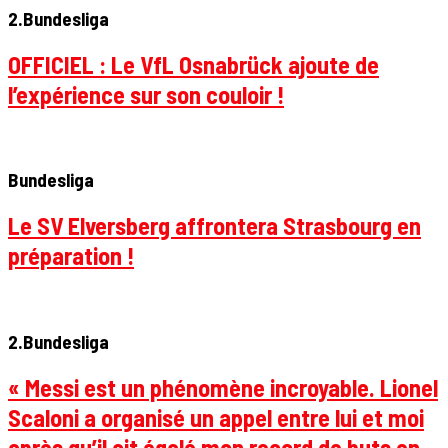
2.Bundesliga
OFFICIEL : Le VfL Osnabrück ajoute de
l’expérience sur son couloir !
Bundesliga
Le SV Elversberg affrontera Strasbourg en
préparation !
2.Bundesliga
« Messi est un phénomène incroyable. Lionel
Scaloni a organisé un appel entre lui et moi
après qu’il ait égalé mon record de buts en