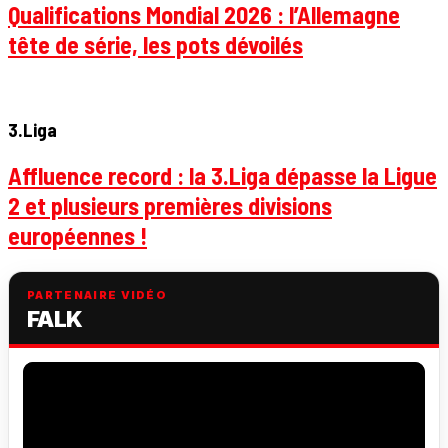
Qualifications Mondial 2026 : l’Allemagne
tête de série, les pots dévoilés
3.Liga
Affluence record : la 3.Liga dépasse la Ligue
2 et plusieurs premières divisions
européennes !
PARTENAIRE VIDÉO
FALK