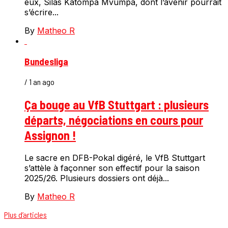
eux, Silas Katompa Mvumpa, dont l’avenir pourrait
s’écrire...
By
Matheo R
Bundesliga
/ 1 an ago
Ça bouge au VfB Stuttgart : plusieurs
départs, négociations en cours pour
Assignon !
Le sacre en DFB-Pokal digéré, le VfB Stuttgart
s’attèle à façonner son effectif pour la saison
2025/26. Plusieurs dossiers ont déjà...
By
Matheo R
Plus d’articles