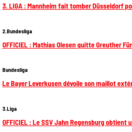
3. LIGA : Mannheim fait tomber Düsseldorf pou
2.Bundesliga
OFFICIEL : Mathias Olesen quitte Greuther Fü
Bundesliga
Le Bayer Leverkusen dévoile son maillot extér
3.Liga
OFFICIEL : Le SSV Jahn Regensburg obtient un