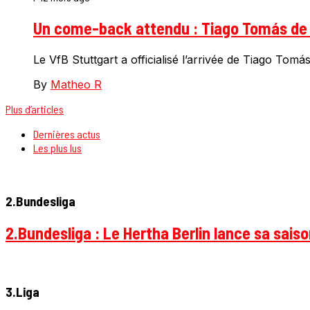
Un come-back attendu : Tiago Tomás de 
Le VfB Stuttgart a officialisé l’arrivée de Tiago To
By
Matheo R
Plus d’articles
Dernières actus
Les plus lus
2.Bundesliga
2.Bundesliga : Le Hertha Berlin lance sa sais
3.Liga