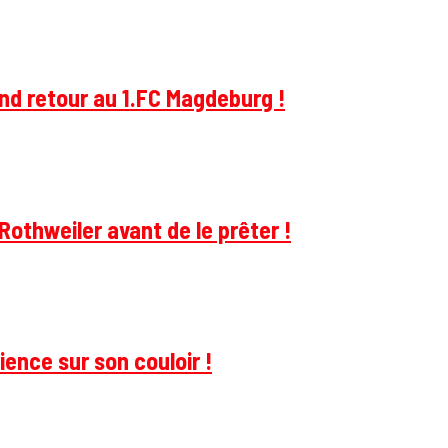
and retour au 1.FC Magdeburg !
Rothweiler avant de le prêter !
ience sur son couloir !