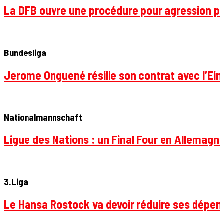
La DFB ouvre une procédure pour agression p
Bundesliga
Jerome Onguené résilie son contrat avec l’Ein
Nationalmannschaft
Ligue des Nations : un Final Four en Allemagne
3.Liga
Le Hansa Rostock va devoir réduire ses dépen