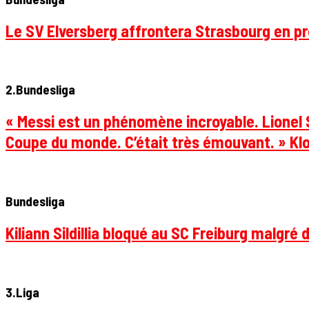
Le SV Elversberg affrontera Strasbourg en pr
2.Bundesliga
« Messi est un phénomène incroyable. Lionel S
Coupe du monde. C’était très émouvant. » Klo
Bundesliga
Kiliann Sildillia bloqué au SC Freiburg malgré 
3.Liga