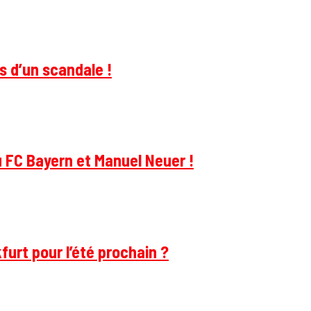
s d’un scandale !
u FC Bayern et Manuel Neuer !
furt pour l’été prochain ?