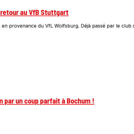
retour au VfB Stuttgart
más en provenance du VfL Wolfsburg. Déjà passé par le club 
on par un coup parfait à Bochum !