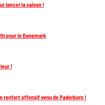
r lancer la saison !
rth pour le Danemark
ieur !
 renfort offensif venu de Paderborn !