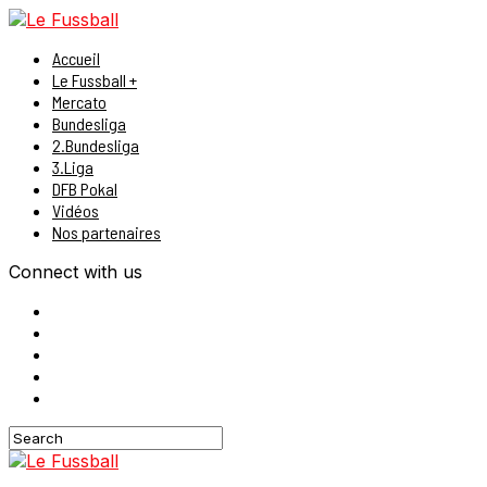
Accueil
Le Fussball +
Mercato
Bundesliga
2.Bundesliga
3.Liga
DFB Pokal
Vidéos
Nos partenaires
Connect with us