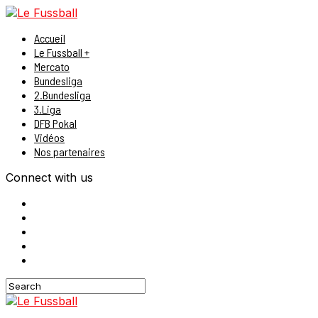
Accueil
Le Fussball +
Mercato
Bundesliga
2.Bundesliga
3.Liga
DFB Pokal
Vidéos
Nos partenaires
Connect with us