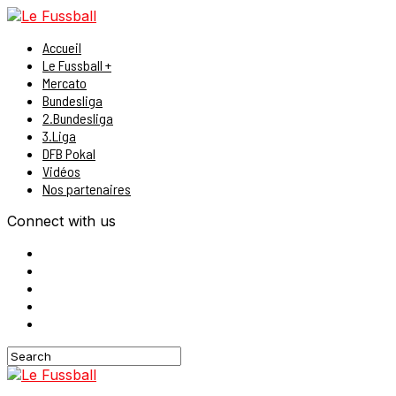
Accueil
Le Fussball +
Mercato
Bundesliga
2.Bundesliga
3.Liga
DFB Pokal
Vidéos
Nos partenaires
Connect with us