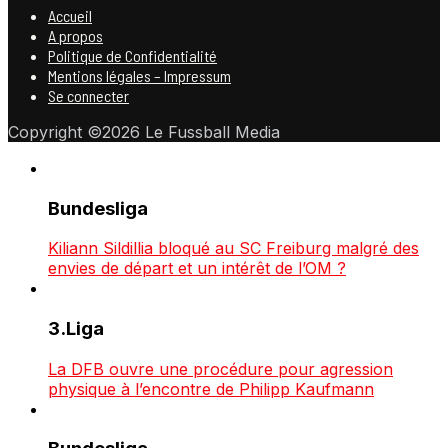
Accueil
A propos
Politique de Confidentialité
Mentions légales – Impressum
Se connecter
Copyright ©2026 Le Fussball Media
Bundesliga
Kiliann Sildillia bloqué au SC Freiburg malgré des
envies de départ et un intérêt de l’OM ?
3.Liga
La DFB ouvre une procédure pour agression
physique à l’encontre de Philipp Kaufmann