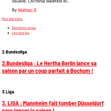
visuelle. L’Arminia Bielefeld et...
By
Matheo R
Plus d’articles
Dernières actus
Les plus lus
2.Bundesliga
2.Bundesliga : Le Hertha Berlin lance sa
saison par un coup parfait à Bochum !
3.Liga
3. LIGA : Mannheim fait tomber Düsseldorf
pour lancer la saison !