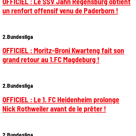
OFFICIEL : Le SSV Jahn Regensburg obtient
un renfort offensif venu de Paderborn !
2.Bundesliga
OFFICIEL : Moritz-Broni Kwarteng fait son
grand retour au 1.FC Magdeburg !
2.Bundesliga
OFFICIEL : Le 1. FC Heidenheim prolonge
Nick Rothweiler avant de le prêter !
2.Bundesliga