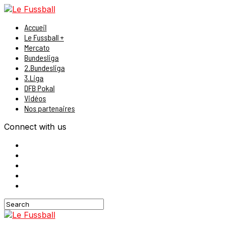
Accueil
Le Fussball +
Mercato
Bundesliga
2.Bundesliga
3.Liga
DFB Pokal
Vidéos
Nos partenaires
Connect with us