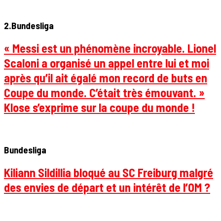
2.Bundesliga
« Messi est un phénomène incroyable. Lionel
Scaloni a organisé un appel entre lui et moi
après qu’il ait égalé mon record de buts en
Coupe du monde. C’était très émouvant. »
Klose s’exprime sur la coupe du monde !
Bundesliga
Kiliann Sildillia bloqué au SC Freiburg malgré
des envies de départ et un intérêt de l’OM ?