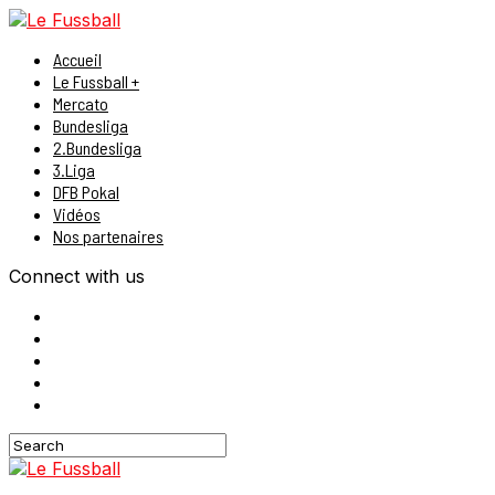
Accueil
Le Fussball +
Mercato
Bundesliga
2.Bundesliga
3.Liga
DFB Pokal
Vidéos
Nos partenaires
Connect with us