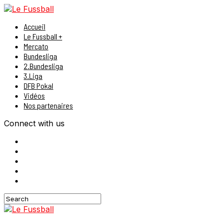
Accueil
Le Fussball +
Mercato
Bundesliga
2.Bundesliga
3.Liga
DFB Pokal
Vidéos
Nos partenaires
Connect with us