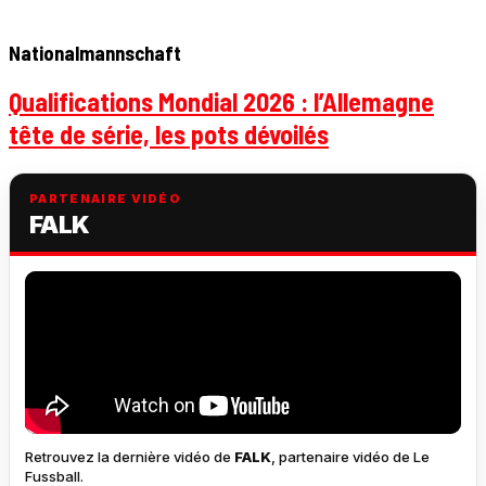
Nationalmannschaft
Qualifications Mondial 2026 : l’Allemagne
tête de série, les pots dévoilés
PARTENAIRE VIDÉO
FALK
Retrouvez la dernière vidéo de
FALK
, partenaire vidéo de Le
Fussball.