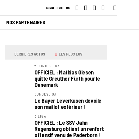
CONNECT WITH US
NOS PARTENAIRES
DERNIÈRES ACTUS
LES PLUS LUS
2.BUNDESLIGA
OFFICIEL : Mathias Olesen
quitte Greuther Fürth pour le
Danemark
BUNDESLIGA
Le Bayer Leverkusen dévoile
son maillot extérieur !
3.LIGA
OFFICIEL : Le SSV Jahn
Regensburg obtient un renfort
offensif venu de Paderborn !