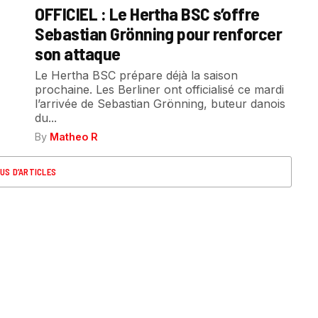
OFFICIEL : Le Hertha BSC s’offre
Sebastian Grönning pour renforcer
son attaque
Le Hertha BSC prépare déjà la saison
prochaine. Les Berliner ont officialisé ce mardi
l’arrivée de Sebastian Grönning, buteur danois
du...
By
Matheo R
US D’ARTICLES