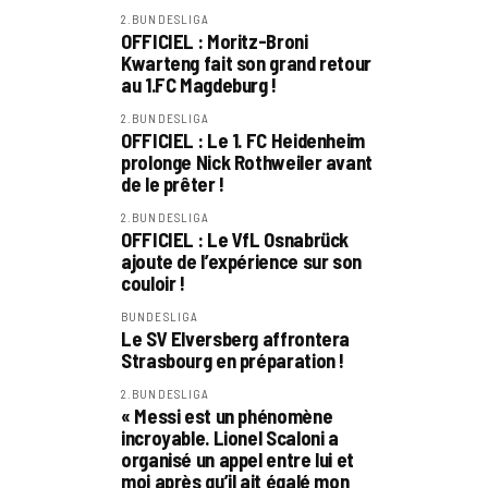
2.BUNDESLIGA
OFFICIEL : Moritz-Broni
Kwarteng fait son grand retour
au 1.FC Magdeburg !
2.BUNDESLIGA
OFFICIEL : Le 1. FC Heidenheim
prolonge Nick Rothweiler avant
de le prêter !
2.BUNDESLIGA
OFFICIEL : Le VfL Osnabrück
ajoute de l’expérience sur son
couloir !
BUNDESLIGA
Le SV Elversberg affrontera
Strasbourg en préparation !
2.BUNDESLIGA
« Messi est un phénomène
incroyable. Lionel Scaloni a
organisé un appel entre lui et
moi après qu’il ait égalé mon