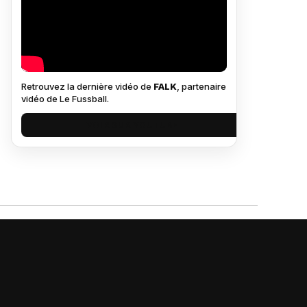
Retrouvez la dernière vidéo de
FALK
, partenaire
vidéo de Le Fussball.
VOIR SUR YOUTUBE