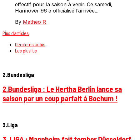
effectif pour la saison à venir. Ce samedi,
Hannover 96 a officialisé l’arrivée...
By
Matheo R
Plus d’articles
Dernières actus
Les plus lus
2.Bundesliga
2.Bundesliga : Le Hertha Berlin lance sa
saison par un coup parfait à Bochum !
3.Liga
3. LIGA : Mannheim fait tomber Düsseldorf