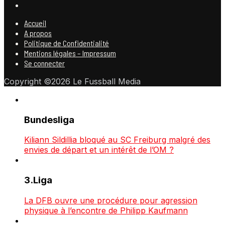
Accueil
A propos
Politique de Confidentialité
Mentions légales – Impressum
Se connecter
Copyright ©2026 Le Fussball Media
Bundesliga
Kiliann Sildillia bloqué au SC Freiburg malgré des
envies de départ et un intérêt de l’OM ?
3.Liga
La DFB ouvre une procédure pour agression
physique à l’encontre de Philipp Kaufmann