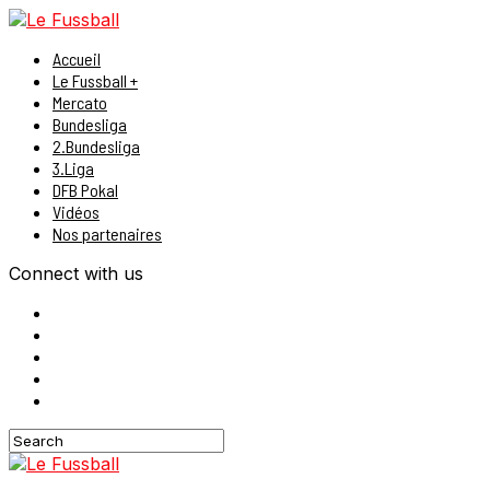
Accueil
Le Fussball +
Mercato
Bundesliga
2.Bundesliga
3.Liga
DFB Pokal
Vidéos
Nos partenaires
Connect with us