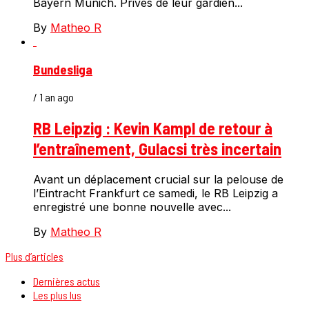
Bayern Munich. Privés de leur gardien...
By
Matheo R
Bundesliga
/ 1 an ago
RB Leipzig : Kevin Kampl de retour à
l’entraînement, Gulacsi très incertain
Avant un déplacement crucial sur la pelouse de
l’Eintracht Frankfurt ce samedi, le RB Leipzig a
enregistré une bonne nouvelle avec...
By
Matheo R
Plus d’articles
Dernières actus
Les plus lus