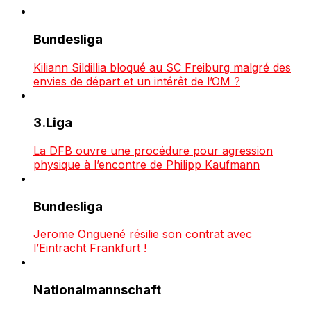
Bundesliga
Kiliann Sildillia bloqué au SC Freiburg malgré des
envies de départ et un intérêt de l’OM ?
3.Liga
La DFB ouvre une procédure pour agression
physique à l’encontre de Philipp Kaufmann
Bundesliga
Jerome Onguené résilie son contrat avec
l’Eintracht Frankfurt !
Nationalmannschaft