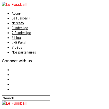
Accueil
Le Fussball +
Mercato
Bundesliga
2.Bundesliga
3.Liga
DFB Pokal
Vidéos
Nos partenaires
Connect with us