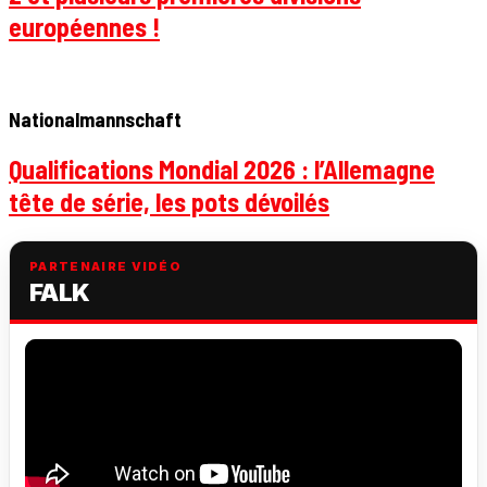
européennes !
Nationalmannschaft
Qualifications Mondial 2026 : l’Allemagne
tête de série, les pots dévoilés
PARTENAIRE VIDÉO
FALK