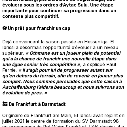
évoluera sous les ordres d’Aytac Sulu. Une étape
importante pour continuer sa progression dans un
contexte plus compétitif.
⚽ Un prêt pour franchir un cap
Déjà convaincant la saison passée en Hessenliga, El
Idrissi a désormais l’opportunité d’évoluer à un niveau
supérieur.
« Othmane est un joueur plein de potentiel
qui a la chance de franchir une nouvelle étape dans
une ligue senior très compétitive »
, a expliqué Paul
Fernie.
« Il s’agit pour lui de progresser autant sur
qu’en dehors du terrain, afin de revenir en joueur plus
complet. Nous sommes persuadés que cette saison à
Aschaffenburg l’aidera beaucoup et nous suivrons son
évolution de près. »
🔙 De Frankfurt à Darmstadt
Originaire de Frankfurt am Main, El Idrissi avait rejoint en
juillet 2021 le centre de formation du SV Darmstadt 98
en provenance de Rot-Weiss Frankfurt. L’été dernier, il a