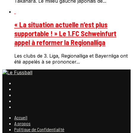
Takahara. Le milieu gauche japonais de...
« La situation actuelle n’est plus
supportable ! » Le 1.FC Schweinfurt
appel à reformer la Regionalliga
Les clubs de 3. Liga, Regionalliga et Bayernliga ont
été appelés à se prononcer...
Accueil
A propos
Politique de Confidentialité