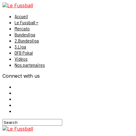
Accueil
Le Fussball +
Mercato
Bundesliga
2.Bundesliga
3.Liga
DFB Pokal
Vidéos
Nos partenaires
Connect with us