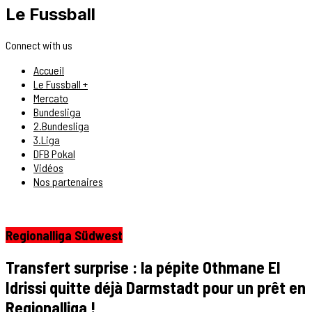
Le Fussball
Connect with us
Accueil
Le Fussball +
Mercato
Bundesliga
2.Bundesliga
3.Liga
DFB Pokal
Vidéos
Nos partenaires
Regionalliga Südwest
Transfert surprise : la pépite Othmane El
Idrissi quitte déjà Darmstadt pour un prêt en
Regionalliga !