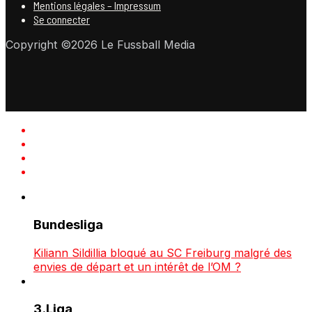
Mentions légales – Impressum
Se connecter
Copyright ©2026 Le Fussball Media
Bundesliga
Kiliann Sildillia bloqué au SC Freiburg malgré des
envies de départ et un intérêt de l’OM ?
3.Liga