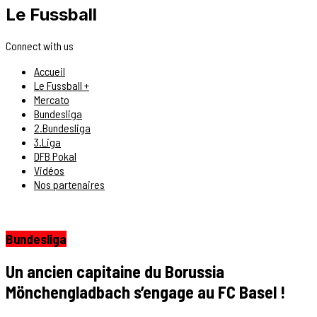
Le Fussball
Connect with us
Accueil
Le Fussball +
Mercato
Bundesliga
2.Bundesliga
3.Liga
DFB Pokal
Vidéos
Nos partenaires
Bundesliga
Un ancien capitaine du Borussia
Mönchengladbach s’engage au FC Basel !