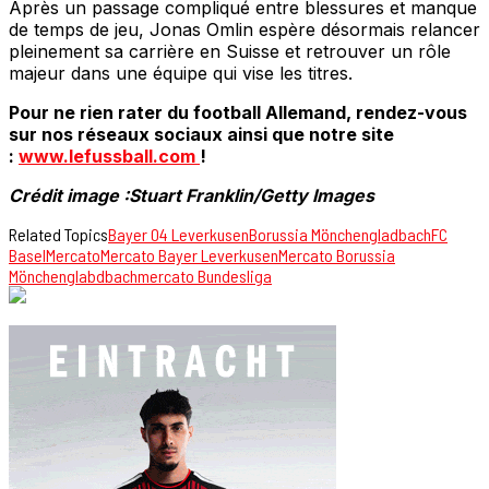
Après un passage compliqué entre blessures et manque
de temps de jeu, Jonas Omlin espère désormais relancer
pleinement sa carrière en Suisse et retrouver un rôle
majeur dans une équipe qui vise les titres.
Pour ne rien rater du football Allemand, rendez-vous
sur nos réseaux sociaux ainsi que notre site
:
www.lefussball.com
!
Crédit image :Stuart Franklin/Getty Images
Related Topics
Bayer 04 Leverkusen
Borussia Mönchengladbach
FC
Basel
Mercato
Mercato Bayer Leverkusen
Mercato Borussia
Mönchenglabdbach
mercato Bundesliga