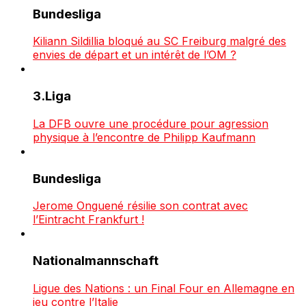
Bundesliga
Kiliann Sildillia bloqué au SC Freiburg malgré des
envies de départ et un intérêt de l’OM ?
3.Liga
La DFB ouvre une procédure pour agression
physique à l’encontre de Philipp Kaufmann
Bundesliga
Jerome Onguené résilie son contrat avec
l’Eintracht Frankfurt !
Nationalmannschaft
Ligue des Nations : un Final Four en Allemagne en
jeu contre l’Italie