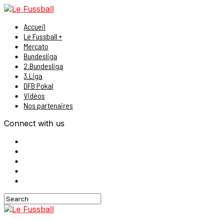
Accueil
Le Fussball +
Mercato
Bundesliga
2.Bundesliga
3.Liga
DFB Pokal
Vidéos
Nos partenaires
Connect with us