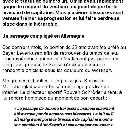
avec le statut de numéro un, Omlin avait rapidement
gagné le respect du vestiaire au point de porter le
brassard de capitaine. Mais plusieurs blessures sont
venues freiner sa progression et lui faire perdre sa
place dans la hiérarchie.
Un passage compliqué en Allemagne
Ces derniers mois, le portier de 32 ans avait été prêté au
Bayer Leverkusen afin de retrouver du temps de jeu.
Une expérience qui ne lui a finalement pas permis de
s’imposer puisque le Suisse n’a disputé aucune
rencontre officielle sous les couleurs du Werkself.
Malgré ces difficultés, son passage à Borussia
Mönchengladbach a laissé une image positive en
interne. Le directeur sportif Rouven Schröder a tenu à
lui rendre hommage au moment de son départ :
« Le passage de Jonas à Borussia a malheureusement
été marqué par de nombreuses blessures. Le fait qu’il
ait malgré tout porté le brassard de capitaine montre
son excellent état d’esprit et son engagement envers