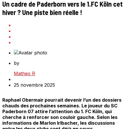
Un cadre de Paderborn vers le 1.FC Köln cet
hiver ? Une piste bien réelle !
by
Matheo R
25 novembre 2025
Raphael Obermair pourrait devenir l’un des dossiers
chauds des prochaines semaines. Le joueur du SC
Paderborn 07 attire l’attention du 1. FC Köln, qui
cherche à renforcer son couloir gauche. Selon les
informations de Marlon Irlbacher, les discussions
entre les deux clubs sont déjà en cours.