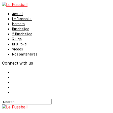
Accueil
Le Fussball +
Mercato
Bundesliga
2.Bundesliga
3.Liga
DFB Pokal
Vidéos
Nos partenaires
Connect with us