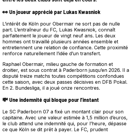
👀 Un joueur apprécié par Lukas Kwasniok
L’intérêt de Köln pour Obermair ne sort pas de nulle
part. L’entraîneur du FC, Lukas Kwasniok, connaît
parfaitement le joueur de vingt neuf ans. Les deux
hommes ont travaillé plusieurs années ensemble et
entretiennent une relation de confiance. Cette proximité
renforce naturellement l’idée d’un transfert.
Raphael Obermair, milieu gauche de formation et
droitier, est sous contrat à Paderborn jusqu’en 2026. Il a
disputé treize matchs toutes compétitions confondues
cette saison, avec deux passes décisives en DFB Pokal.
En 2. Bundesliga, il a joué onze rencontres.
💸 Une indemnité qui bloque pour l’instant
Le SC Paderborn 07 a fixé un montant clair pour son
capitaine. Avec une valeur estimée à 1,5 million d’euros,
le club attend une indemnité qui, pour l’heure, dépasse
ce que Köln se dit prêt à payer. Le FC, prudent