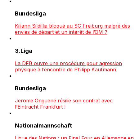
Bundesliga
Kiliann Sildillia bloqué au SC Freiburg malgré des
envies de départ et un intérêt de l’OM ?
3.Liga
La DFB ouvre une procédure pour agression
physique à l’encontre de Philipp Kaufmann
Bundesliga
Jerome Onguené résilie son contrat avec
l’Eintracht Frankfurt !
Nationalmannschaft
Ligue des Nations : un Final Four en Allemagne en