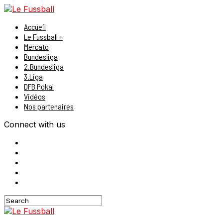
Accueil
Le Fussball +
Mercato
Bundesliga
2.Bundesliga
3.Liga
DFB Pokal
Vidéos
Nos partenaires
Connect with us