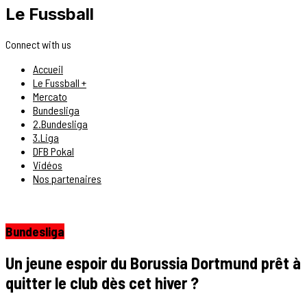
Le Fussball
Connect with us
Accueil
Le Fussball +
Mercato
Bundesliga
2.Bundesliga
3.Liga
DFB Pokal
Vidéos
Nos partenaires
Bundesliga
Un jeune espoir du Borussia Dortmund prêt à
quitter le club dès cet hiver ?