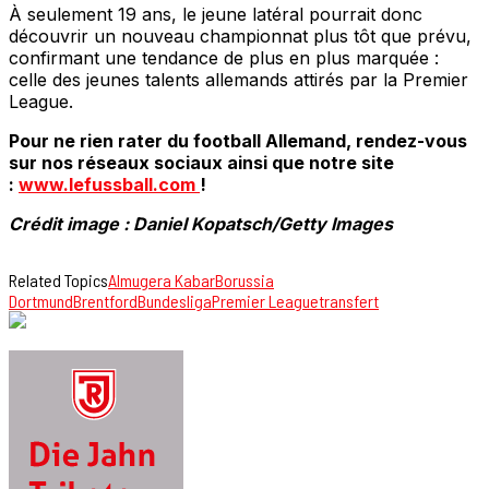
À seulement 19 ans, le jeune latéral pourrait donc
découvrir un nouveau championnat plus tôt que prévu,
confirmant une tendance de plus en plus marquée :
celle des jeunes talents allemands attirés par la Premier
League.
Pour ne rien rater du football Allemand, rendez-vous
sur nos réseaux sociaux ainsi que notre site
:
www.lefussball.com
!
Crédit image : Daniel Kopatsch/Getty Images
Related Topics
Almugera Kabar
Borussia
Dortmund
Brentford
Bundesliga
Premier League
transfert