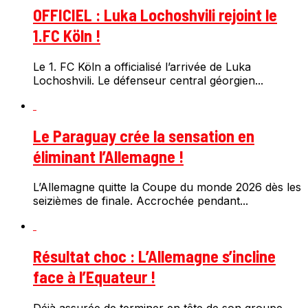
OFFICIEL : Luka Lochoshvili rejoint le
1.FC Köln !
Le 1. FC Köln a officialisé l’arrivée de Luka
Lochoshvili. Le défenseur central géorgien...
Le Paraguay crée la sensation en
éliminant l’Allemagne !
L’Allemagne quitte la Coupe du monde 2026 dès les
seizièmes de finale. Accrochée pendant...
Résultat choc : L’Allemagne s’incline
face à l’Equateur !