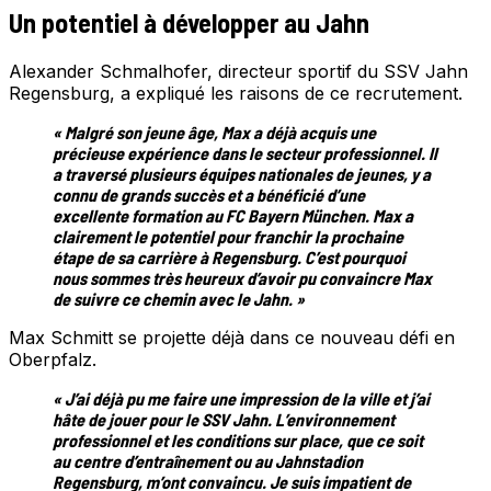
Un potentiel à développer au Jahn
Alexander Schmalhofer, directeur sportif du SSV Jahn
Regensburg, a expliqué les raisons de ce recrutement.
« Malgré son jeune âge, Max a déjà acquis une
précieuse expérience dans le secteur professionnel. Il
a traversé plusieurs équipes nationales de jeunes, y a
connu de grands succès et a bénéficié d’une
excellente formation au FC Bayern München. Max a
clairement le potentiel pour franchir la prochaine
étape de sa carrière à Regensburg. C’est pourquoi
nous sommes très heureux d’avoir pu convaincre Max
de suivre ce chemin avec le Jahn. »
Max Schmitt se projette déjà dans ce nouveau défi en
Oberpfalz.
« J’ai déjà pu me faire une impression de la ville et j’ai
hâte de jouer pour le SSV Jahn. L’environnement
professionnel et les conditions sur place, que ce soit
au centre d’entraînement ou au Jahnstadion
Regensburg, m’ont convaincu. Je suis impatient de