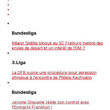
Bundesliga
Kiliann Sildillia bloqué au SC Freiburg malgré des
envies de départ et un intérêt de l’OM ?
3.Liga
La DFB ouvre une procédure pour agression
physique à l’encontre de Philipp Kaufmann
Bundesliga
Jerome Onguené résilie son contrat avec
l’Eintracht Frankfurt !