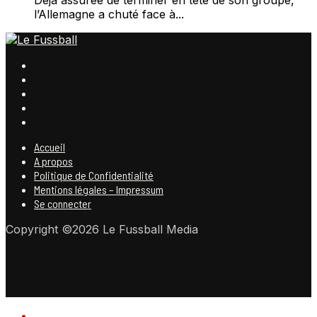
Déjà assurée de terminer en tête de son groupe,
l’Allemagne a chuté face à...
Accueil
A propos
Politique de Confidentialité
Mentions légales – Impressum
Se connecter
Copyright ©2026 Le Fussball Media