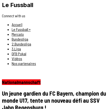
Le Fussball
Connect with us
Accueil
Le Fussball +
Mercato
Bundesliga
2.Bundesliga
3.Liga
DFB Pokal
Vidéos
Nos partenaires
Nationalmannschaft
Un jeune gardien du FC Bayern, champion du
monde U17, tente un nouveau défi au SSV
Jahn Regensburg !