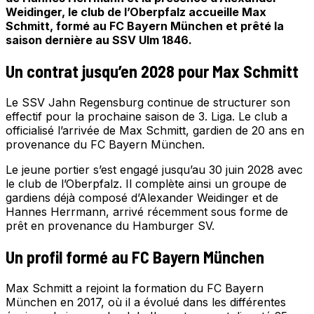
Weidinger, le club de l’Oberpfalz accueille Max
Schmitt, formé au FC Bayern München et prêté la
saison dernière au SSV Ulm 1846.
Un contrat jusqu’en 2028 pour Max Schmitt
Le SSV Jahn Regensburg continue de structurer son
effectif pour la prochaine saison de 3. Liga. Le club a
officialisé l’arrivée de Max Schmitt, gardien de 20 ans en
provenance du FC Bayern München.
Le jeune portier s’est engagé jusqu’au 30 juin 2028 avec
le club de l’Oberpfalz. Il complète ainsi un groupe de
gardiens déjà composé d’Alexander Weidinger et de
Hannes Herrmann, arrivé récemment sous forme de
prêt en provenance du Hamburger SV.
Un profil formé au FC Bayern München
Max Schmitt a rejoint la formation du FC Bayern
München en 2017, où il a évolué dans les différentes