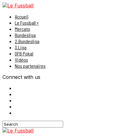
Accueil
Le Fussball +
Mercato
Bundesliga
2.Bundesliga
3.Liga
DFB Pokal
Vidéos
Nos partenaires
Connect with us