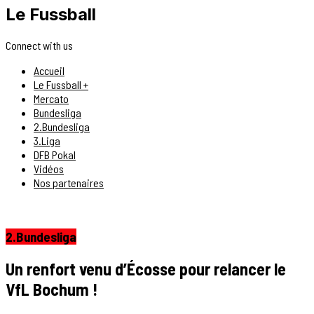
Le Fussball
Connect with us
Accueil
Le Fussball +
Mercato
Bundesliga
2.Bundesliga
3.Liga
DFB Pokal
Vidéos
Nos partenaires
2.Bundesliga
Un renfort venu d’Écosse pour relancer le
VfL Bochum !