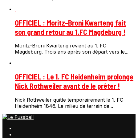
OFFICIEL : Moritz-Broni Kwarteng fait
son grand retour au 1.FC Magdeburg !
Moritz-Broni Kwarteng revient au 1. FC
Magdeburg. Trois ans après son départ vers le...
OFFICIEL : Le 1. FC Heidenheim prolonge
Nick Rothweiler avant de le prêter !
Nick Rothweiler quitte temporairement le 1. FC
Heidenheim 1846. Le milieu de terrain de...