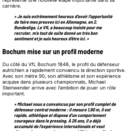
carrière.
« Je suis extrêmement heureux d’avoir l’opportunité
de faire mes preuves ici en Allemagne, en 2.
Bundesliga. Le VfL a beaucoup insisté pour me
recruter, m’a tout de suite donné un très bon
sentiment et je suis heureux d’être ici. »
Bochum mise sur un profil moderne
Du côté du VfL Bochum 1848, le profil du défenseur
autrichien a rapidement convaincu la direction sportive.
Avec son mètre 90, son athlétisme et son expérience
acquise dans plusieurs championnats, Michael
Steinwender arrive avec l’ambition de jouer un rôle
important.
« Michael nous a convaincus par son profil complet de
défenseur central moderne : il mesure 1,90 m, il est
rapide, athlétique et dispose d’un comportement
courageux dans le pressing. À 26 ans, il a déjà
accumulé de l’expérience internationale et veut