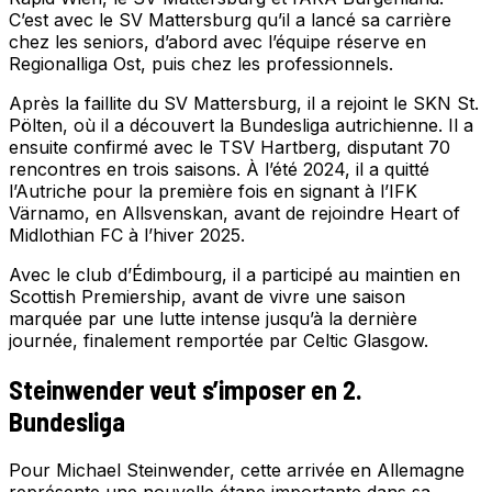
C’est avec le SV Mattersburg qu’il a lancé sa carrière
chez les seniors, d’abord avec l’équipe réserve en
Regionalliga Ost, puis chez les professionnels.
Après la faillite du SV Mattersburg, il a rejoint le SKN St.
Pölten, où il a découvert la Bundesliga autrichienne. Il a
ensuite confirmé avec le TSV Hartberg, disputant 70
rencontres en trois saisons. À l’été 2024, il a quitté
l’Autriche pour la première fois en signant à l’IFK
Värnamo, en Allsvenskan, avant de rejoindre Heart of
Midlothian FC à l’hiver 2025.
Avec le club d’Édimbourg, il a participé au maintien en
Scottish Premiership, avant de vivre une saison
marquée par une lutte intense jusqu’à la dernière
journée, finalement remportée par Celtic Glasgow.
Steinwender veut s’imposer en 2.
Bundesliga
Pour Michael Steinwender, cette arrivée en Allemagne
représente une nouvelle étape importante dans sa