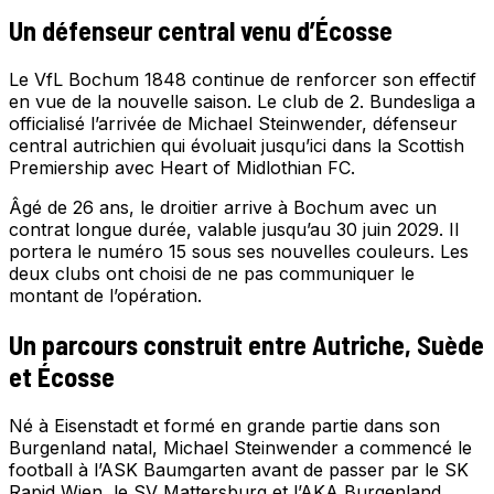
Un défenseur central venu d’Écosse
Le VfL Bochum 1848 continue de renforcer son effectif
en vue de la nouvelle saison. Le club de 2. Bundesliga a
officialisé l’arrivée de Michael Steinwender, défenseur
central autrichien qui évoluait jusqu’ici dans la Scottish
Premiership avec Heart of Midlothian FC.
Âgé de 26 ans, le droitier arrive à Bochum avec un
contrat longue durée, valable jusqu’au 30 juin 2029. Il
portera le numéro 15 sous ses nouvelles couleurs. Les
deux clubs ont choisi de ne pas communiquer le
montant de l’opération.
Un parcours construit entre Autriche, Suède
et Écosse
Né à Eisenstadt et formé en grande partie dans son
Burgenland natal, Michael Steinwender a commencé le
football à l’ASK Baumgarten avant de passer par le SK
Rapid Wien, le SV Mattersburg et l’AKA Burgenland.