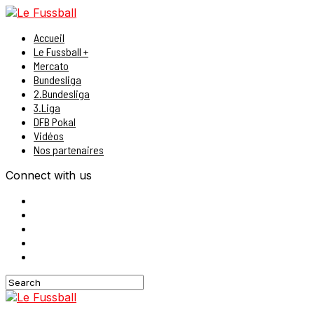
Accueil
Le Fussball +
Mercato
Bundesliga
2.Bundesliga
3.Liga
DFB Pokal
Vidéos
Nos partenaires
Connect with us