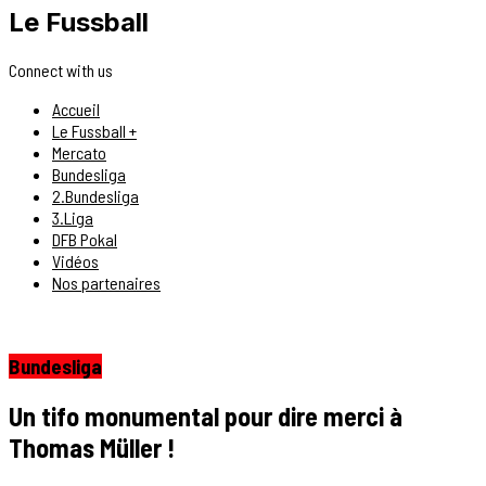
Le Fussball
Connect with us
Accueil
Le Fussball +
Mercato
Bundesliga
2.Bundesliga
3.Liga
DFB Pokal
Vidéos
Nos partenaires
Bundesliga
Un tifo monumental pour dire merci à
Thomas Müller !