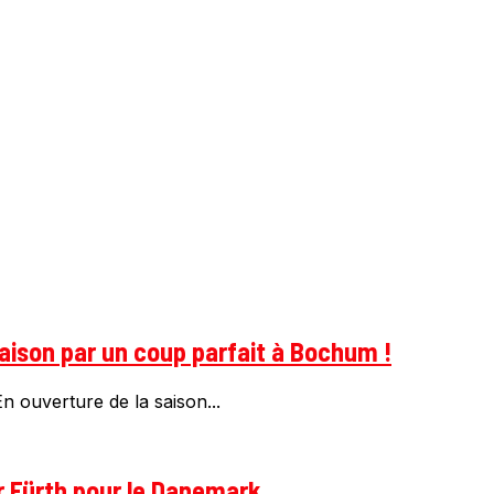
saison par un coup parfait à Bochum !
n ouverture de la saison...
r Fürth pour le Danemark