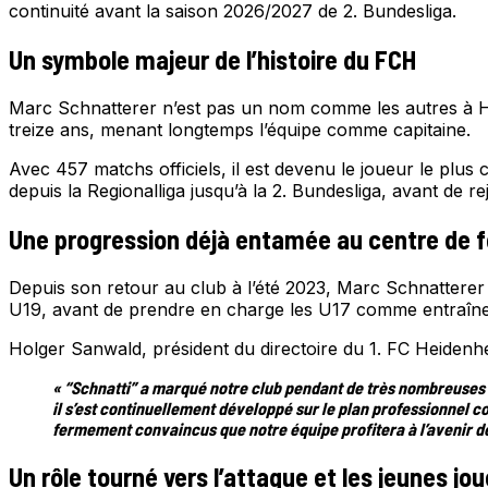
continuité avant la saison 2026/2027 de 2. Bundesliga.
Un symbole majeur de l’histoire du FCH
Marc Schnatterer n’est pas un nom comme les autres à Heid
treize ans, menant longtemps l’équipe comme capitaine.
Avec 457 matchs officiels, il est devenu le joueur le plus
depuis la Regionalliga jusqu’à la 2. Bundesliga, avant de 
Une progression déjà entamée au centre de 
Depuis son retour au club à l’été 2023, Marc Schnatterer
U19, avant de prendre en charge les U17 comme entraîneu
Holger Sanwald, président du directoire du 1. FC Heidenhe
« “Schnatti” a marqué notre club pendant de très nombreuses 
il s’est continuellement développé sur le plan professionne
fermement convaincus que notre équipe profitera à l’avenir de
Un rôle tourné vers l’attaque et les jeunes jo