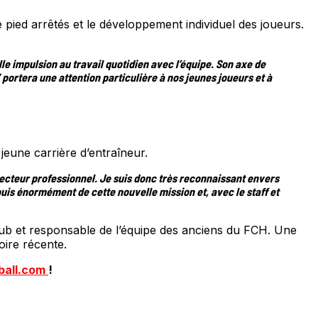
pied arrêtés et le développement individuel des joueurs.
le impulsion au travail quotidien avec l’équipe. Son axe de
” portera une attention particulière à nos jeunes joueurs et à
eune carrière d’entraîneur.
secteur professionnel. Je suis donc très reconnaissant envers
uis énormément de cette nouvelle mission et, avec le staff et
lub et responsable de l’équipe des anciens du FCH. Une
oire récente.
ball.com
!