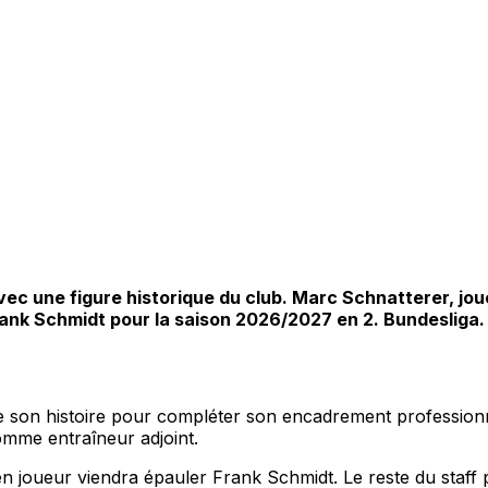
ec une figure historique du club. Marc Schnatterer, joue
rank Schmidt pour la saison 2026/2027 en 2. Bundesliga.
e son histoire pour compléter son encadrement profession
comme entraîneur adjoint.
cien joueur viendra épauler Frank Schmidt. Le reste du staf