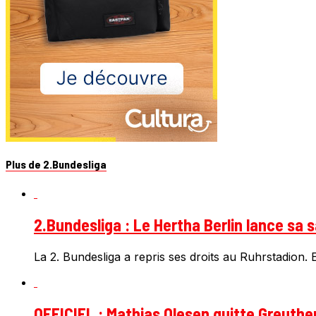
Plus de 2.Bundesliga
2.Bundesliga : Le Hertha Berlin lance sa 
La 2. Bundesliga a repris ses droits au Ruhrstadion. E
OFFICIEL : Mathias Olesen quitte Greuthe