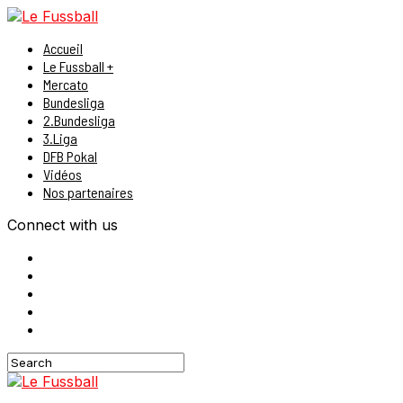
Accueil
Le Fussball +
Mercato
Bundesliga
2.Bundesliga
3.Liga
DFB Pokal
Vidéos
Nos partenaires
Connect with us