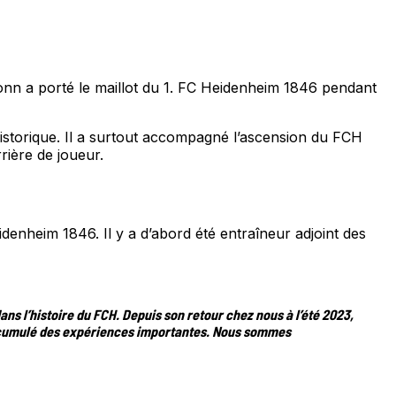
ronn a porté le maillot du 1. FC Heidenheim 1846 pendant
 historique. Il a surtout accompagné l’ascension du FCH
rière de joueur.
enheim 1846. Il y a d’abord été entraîneur adjoint des
 l’histoire du FCH. Depuis son retour chez nous à l’été 2023,
accumulé des expériences importantes. Nous sommes