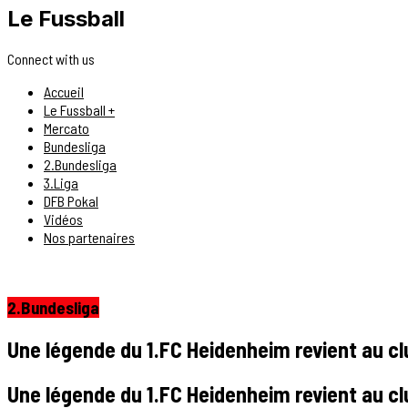
Le Fussball
Connect with us
Accueil
Le Fussball +
Mercato
Bundesliga
2.Bundesliga
3.Liga
DFB Pokal
Vidéos
Nos partenaires
2.Bundesliga
Une légende du 1.FC Heidenheim revient au cl
Une légende du 1.FC Heidenheim revient au cl