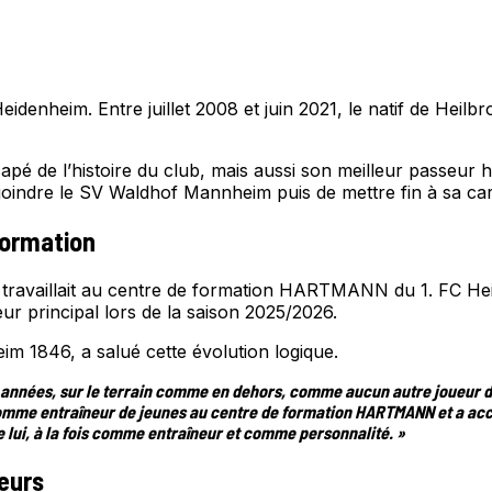
enheim. Entre juillet 2008 et juin 2021, le natif de Heilb
 capé de l’histoire du club, mais aussi son meilleur passeur
rejoindre le SV Waldhof Mannheim puis de mettre fin à sa car
formation
 travaillait au centre de formation HARTMANN du 1. FC Heid
r principal lors de la saison 2025/2026.
im 1846, a salué cette évolution logique.
années, sur le terrain comme en dehors, comme aucun autre joueur dans
l comme entraîneur de jeunes au centre de formation HARTMANN et a 
 lui, à la fois comme entraîneur et comme personnalité. »
ueurs