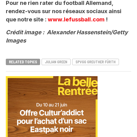
Pour ne rien rater du football Allemand,
rendez-vous sur nos réseaux sociaux ainsi
que notre site :
www.lefussball.com
!
Crédit image : Alexander Hassenstein/Getty
Images
RELATED TOPICS
JULIAN GREEN
SPVGG GREUTHER FÜRTH