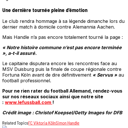
Une dernière tournée pleine d’émotion
Le club rendra hommage à sa légende dimanche lors du
dernier match à domicile contre Alemannia Aachen.
Mais Handle n’a pas encore totalement tourné la page :
« Notre histoire commune n’est pas encore terminée
», a-t-il assuré.
Le capitaine disputera encore les rencontres face au
MSV Duisburg puis la finale de coupe régionale contre
Fortuna Köln avant de dire définitivement
« Servus »
au
football professionnel.
Pour ne rien rater du football Allemand, rendez-vous
sur nos réseaux sociaux ainsi que notre site
:
www.lefussball.com
!
Crédit image : Christof Koepsel/Getty Images for DFB
Related Topics
FC Viktoria Köln
Simon Handle