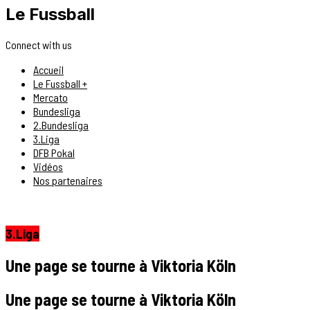
Le Fussball
Connect with us
Accueil
Le Fussball +
Mercato
Bundesliga
2.Bundesliga
3.Liga
DFB Pokal
Vidéos
Nos partenaires
3.Liga
Une page se tourne à Viktoria Köln
Une page se tourne à Viktoria Köln