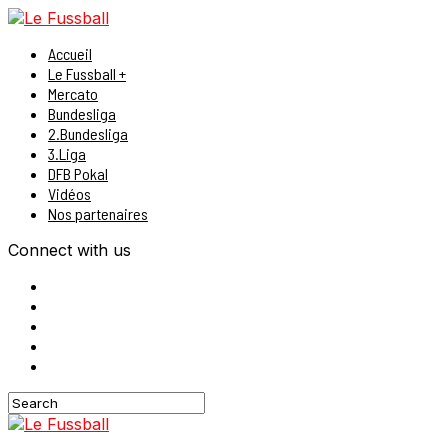
Accueil
Le Fussball +
Mercato
Bundesliga
2.Bundesliga
3.Liga
DFB Pokal
Vidéos
Nos partenaires
Connect with us