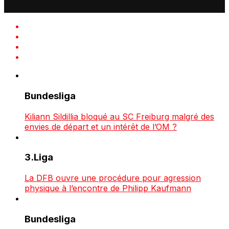
Bundesliga
Kiliann Sildillia bloqué au SC Freiburg malgré des
envies de départ et un intérêt de l’OM ?
3.Liga
La DFB ouvre une procédure pour agression
physique à l’encontre de Philipp Kaufmann
Bundesliga