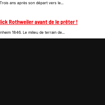
rois ans après son départ vers le...
ick Rothweiler avant de le prêter !
heim 1846. Le milieu de terrain de...