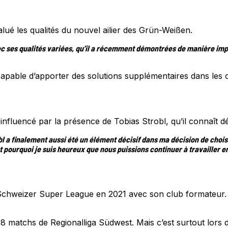
lué les qualités du nouvel ailier des Grün-Weißen.
ec ses qualités variées, qu’il a récemment démontrées de manière impr
pable d’apporter des solutions supplémentaires dans les c
 influencé par la présence de Tobias Strobl, qu’il connaît 
l a finalement aussi été un élément décisif dans ma décision de chois
t pourquoi je suis heureux que nous puissions continuer à travailler 
chweizer Super League en 2021 avec son club formateur. Aprè
 28 matchs de Regionalliga Südwest. Mais c’est surtout lors 