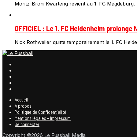
Moritz-Broni Kwarteng revient au 1. FC Magdeburg. T
OFFICIEL : Le 1. FC Heidenheim prolonge N
Nick Rothweiler quitte temporairement le 1. FC Heiden
Accueil
A propos
Politique de Confidentialité
Mentions légales – Impressum
Se connecter
Copyright ©2026 Le Fussball Media