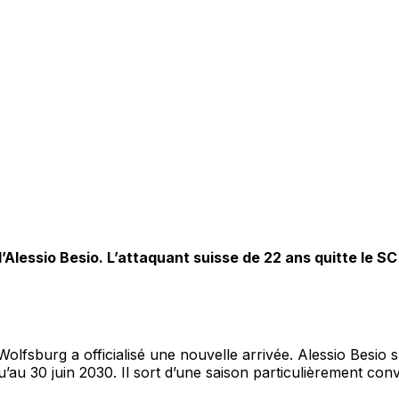
’Alessio Besio. L’attaquant suisse de 22 ans quitte le S
 Wolfsburg a officialisé une nouvelle arrivée. Alessio Besi
u’au 30 juin 2030. Il sort d’une saison particulièrement conv