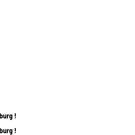
burg !
burg !