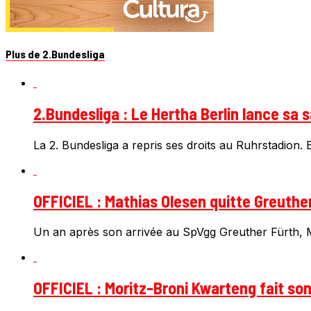
Plus de 2.Bundesliga
2.Bundesliga : Le Hertha Berlin lance sa 
La 2. Bundesliga a repris ses droits au Ruhrstadion. E
OFFICIEL : Mathias Olesen quitte Greuthe
Un an après son arrivée au SpVgg Greuther Fürth, Ma
OFFICIEL : Moritz-Broni Kwarteng fait so