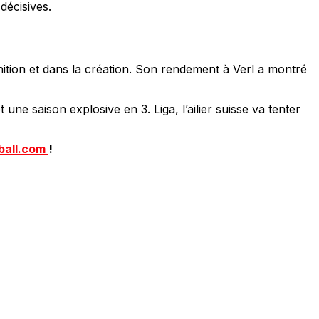
décisives.
nition et dans la création. Son rendement à Verl a montré
ne saison explosive en 3. Liga, l’ailier suisse va tenter
ball.com
!