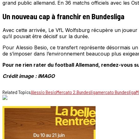
grand public allemand. En 36 matchs officiels avec les Os
Un nouveau cap à franchir en Bundesliga
Avec cette arrivée, Le VfL Wolfsburg récupère un joueur e
qu’il pouvait être décisif sur la durée.
Pour Alessio Besio, ce transfert représente désormais un v
de s’imposer dans l’environnement beaucoup plus exigean
Pour ne rien rater du football Allemand, rendez-vous su
Crédit image : IMAGO
Related Topics
Alessio Besio
Mercato 2.Bundesliga
mercato Bundesliga
M