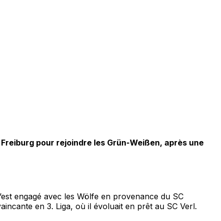
C Freiburg pour rejoindre les Grün-Weißen, après une
o s’est engagé avec les Wölfe en provenance du SC
aincante en 3. Liga, où il évoluait en prêt au SC Verl.