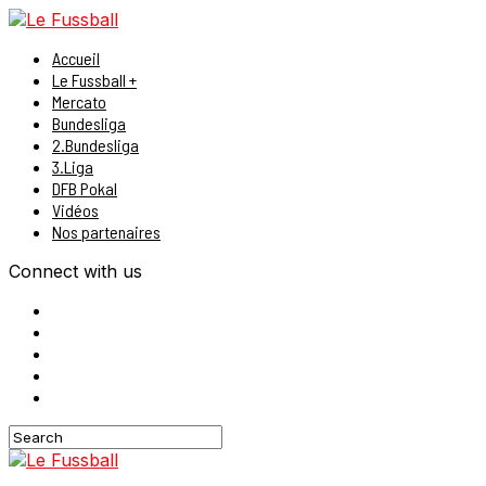
Accueil
Le Fussball +
Mercato
Bundesliga
2.Bundesliga
3.Liga
DFB Pokal
Vidéos
Nos partenaires
Connect with us