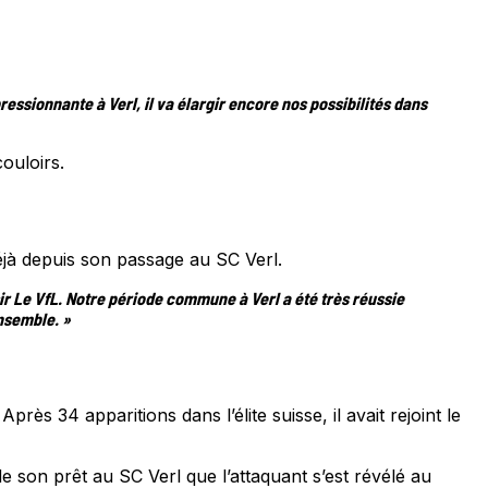
essionnante à Verl, il va élargir encore nos possibilités dans
ouloirs.
déjà depuis son passage au SC Verl.
ir Le VfL. Notre période commune à Verl a été très réussie
ensemble. »
s 34 apparitions dans l’élite suisse, il avait rejoint le
de son prêt au SC Verl que l’attaquant s’est révélé au