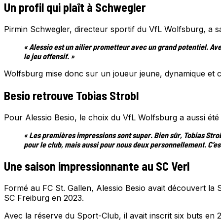
Un profil qui plaît à Schwegler
Pirmin Schwegler, directeur sportif du VfL Wolfsburg, a sa
« Alessio est un ailier prometteur avec un grand potentiel. Av
le jeu offensif. »
Wolfsburg mise donc sur un joueur jeune, dynamique et ca
Besio retrouve Tobias Strobl
Pour Alessio Besio, le choix du VfL Wolfsburg a aussi été
« Les premières impressions sont super. Bien sûr, Tobias Strob
pour le club, mais aussi pour nous deux personnellement. C’es
Une saison impressionnante au SC Verl
Formé au FC St. Gallen, Alessio Besio avait découvert la S
SC Freiburg en 2023.
Avec la réserve du Sport-Club, il avait inscrit six buts en