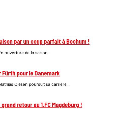
saison par un coup parfait à Bochum !
n ouverture de la saison...
r Fürth pour le Danemark
thias Olesen poursuit sa carrière...
n grand retour au 1.FC Magdeburg !