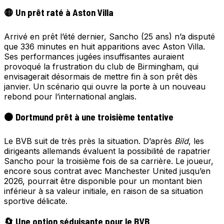
🟡 Un prêt raté à Aston Villa
Arrivé en prêt l’été dernier, Sancho (25 ans) n’a disputé
que 336 minutes en huit apparitions avec Aston Villa.
Ses performances jugées insuffisantes auraient
provoqué la frustration du club de Birmingham, qui
envisagerait désormais de mettre fin à son prêt dès
janvier. Un scénario qui ouvre la porte à un nouveau
rebond pour l’international anglais.
⚫ Dortmund prêt à une troisième tentative
Le BVB suit de très près la situation. D’après
Bild
, les
dirigeants allemands évaluent la possibilité de rapatrier
Sancho pour la troisième fois de sa carrière. Le joueur,
encore sous contrat avec Manchester United jusqu’en
2026, pourrait être disponible pour un montant bien
inférieur à sa valeur initiale, en raison de sa situation
sportive délicate.
🔄 Une option séduisante pour le BVB