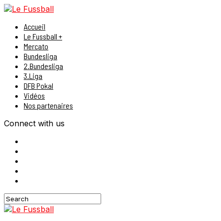
Accueil
Le Fussball +
Mercato
Bundesliga
2.Bundesliga
3.Liga
DFB Pokal
Vidéos
Nos partenaires
Connect with us