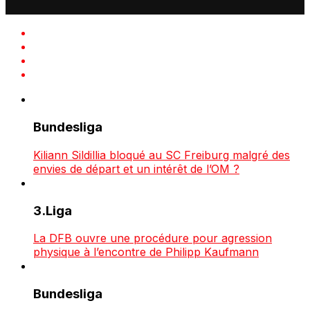
Bundesliga
Kiliann Sildillia bloqué au SC Freiburg malgré des
envies de départ et un intérêt de l’OM ?
3.Liga
La DFB ouvre une procédure pour agression
physique à l’encontre de Philipp Kaufmann
Bundesliga