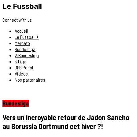
Le Fussball
Connect with us
Accueil
Le Fussball +
Mercato
Bundesliga
2.Bundesliga
3.Liga
DFB Pokal
Vidéos
Nos partenaires
Bundesliga
Vers un incroyable retour de Jadon Sancho
au Borussia Dortmund cet hiver ?!