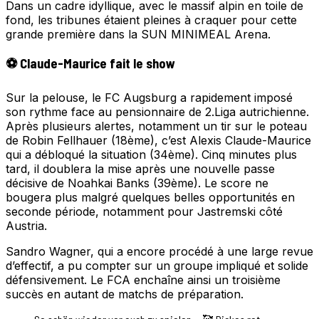
Dans un cadre idyllique, avec le massif alpin en toile de
fond, les tribunes étaient pleines à craquer pour cette
grande première dans la SUN MINIMEAL Arena.
⚽ Claude-Maurice fait le show
Sur la pelouse, le FC Augsburg a rapidement imposé
son rythme face au pensionnaire de 2.Liga autrichienne.
Après plusieurs alertes, notamment un tir sur le poteau
de Robin Fellhauer (18ème), c’est Alexis Claude-Maurice
qui a débloqué la situation (34ème). Cinq minutes plus
tard, il doublera la mise après une nouvelle passe
décisive de Noahkai Banks (39ème). Le score ne
bougera plus malgré quelques belles opportunités en
seconde période, notamment pour Jastremski côté
Austria.
Sandro Wagner, qui a encore procédé à une large revue
d’effectif, a pu compter sur un groupe impliqué et solide
défensivement. Le FCA enchaîne ainsi un troisième
succès en autant de matchs de préparation.