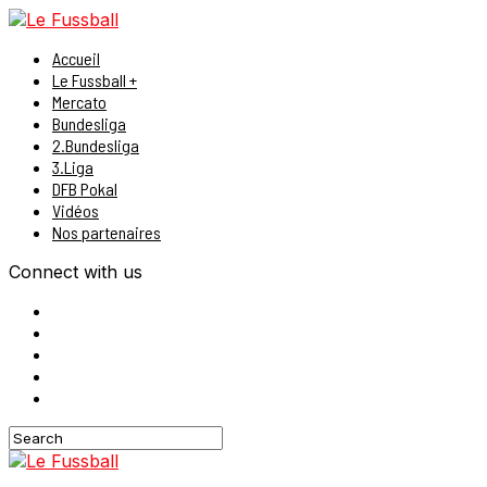
Accueil
Le Fussball +
Mercato
Bundesliga
2.Bundesliga
3.Liga
DFB Pokal
Vidéos
Nos partenaires
Connect with us