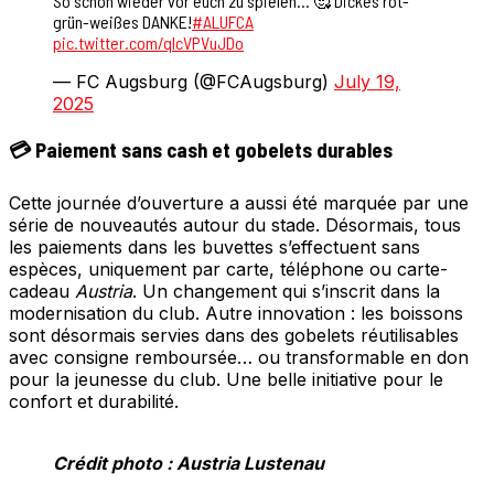
So schön wieder vor euch zu spielen… 🥰 Dickes rot-
grün-weißes DANKE!
#ALUFCA
pic.twitter.com/qIcVPVuJDo
— FC Augsburg (@FCAugsburg)
July 19,
2025
💳 Paiement sans cash et gobelets durables
Cette journée d’ouverture a aussi été marquée par une
série de nouveautés autour du stade. Désormais, tous
les paiements dans les buvettes s’effectuent sans
espèces, uniquement par carte, téléphone ou carte-
cadeau
Austria
. Un changement qui s’inscrit dans la
modernisation du club. Autre innovation : les boissons
sont désormais servies dans des gobelets réutilisables
avec consigne remboursée… ou transformable en don
pour la jeunesse du club. Une belle initiative pour le
confort et durabilité.
Crédit photo : Austria Lustenau