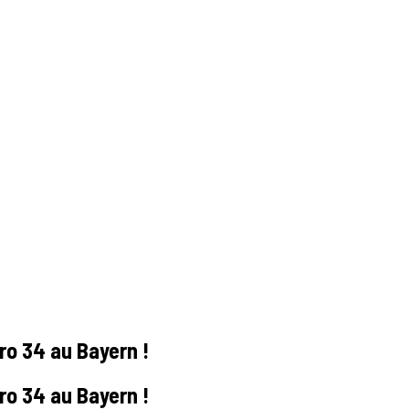
éro 34 au Bayern !
éro 34 au Bayern !