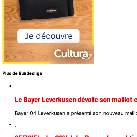
Plus de Bundesliga
Le Bayer Leverkusen dévoile son maillot e
Bayer 04 Leverkusen a présenté son nouveau maillot