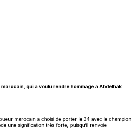
al marocain, qui a voulu rendre hommage à Abdelhak
e joueur marocain a choisi de porter le 34 avec le champion
 une signification très forte, puisqu’il renvoie