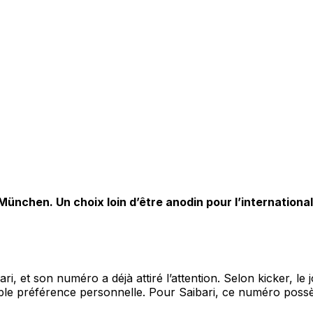
München. Un choix loin d’être anodin pour l’internation
ri, et son numéro a déjà attiré l’attention. Selon kicker, l
ple préférence personnelle. Pour Saibari, ce numéro possède