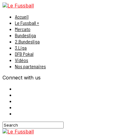
Accueil
Le Fussball +
Mercato
Bundesliga
2.Bundesliga
3.Liga
DFB Pokal
Vidéos
Nos partenaires
Connect with us