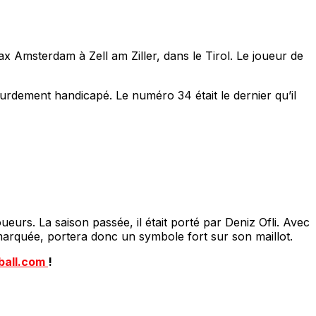
ax Amsterdam à Zell am Ziller, dans le Tirol. Le joueur de
ourdement handicapé. Le numéro 34 était le dernier qu’il
eurs. La saison passée, il était porté par Deniz Ofli. Avec
marquée, portera donc un symbole fort sur son maillot.
ball.com
!