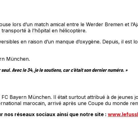
elouse lors d’un match amical entre le Werder Bremen et l’Aj
e transporté à l’hôpital en hélicoptère.
éversibles en raison d’un manque d’oxygène. Depuis, il est l
yern München.
 seul. Avec le 34, je le soutiens, car c’était son dernier numéro. »
FC Bayern München. Il était surtout attribué à de jeunes jou
international marocain, arrivé après une Coupe du monde re
r nos réseaux sociaux ainsi que notre site :
www.lefuss