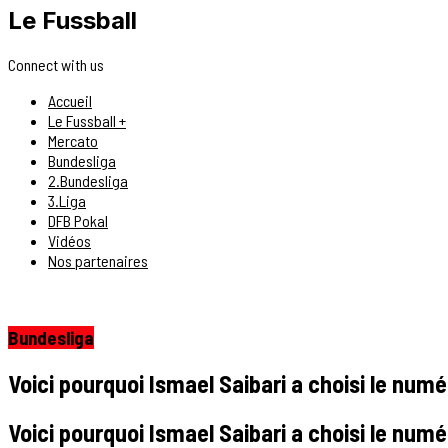
Le Fussball
Connect with us
Accueil
Le Fussball +
Mercato
Bundesliga
2.Bundesliga
3.Liga
DFB Pokal
Vidéos
Nos partenaires
Bundesliga
Voici pourquoi Ismael Saibari a choisi le num
Voici pourquoi Ismael Saibari a choisi le num