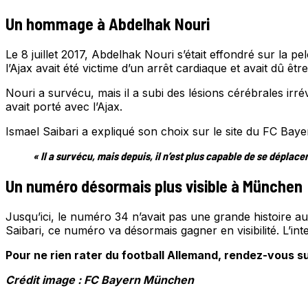
Un hommage à Abdelhak Nouri
Le 8 juillet 2017, Abdelhak Nouri s’était effondré sur la p
l’Ajax avait été victime d’un arrêt cardiaque et avait dû êtr
Nouri a survécu, mais il a subi des lésions cérébrales irr
avait porté avec l’Ajax.
Ismael Saibari a expliqué son choix sur le site du FC Ba
« Il a survécu, mais depuis, il n’est plus capable de se déplacer
Un numéro désormais plus visible à München
Jusqu’ici, le numéro 34 n’avait pas une grande histoire au 
Saibari, ce numéro va désormais gagner en visibilité. L’
Pour ne rien rater du football Allemand, rendez-vous su
Crédit image : FC Bayern München