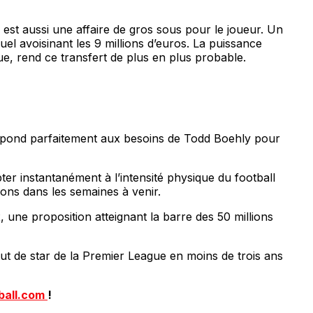
 est aussi une affaire de gros sous pour le joueur. Un
el avoisinant les 9 millions d’euros. La puissance
e, rend ce transfert de plus en plus probable.
respond parfaitement aux besoins de Todd Boehly pour
pter instantanément à l’intensité physique du football
tions dans les semaines à venir.
, une proposition atteignant la barre des 50 millions
ut de star de la Premier League en moins de trois ans
ball.com
!