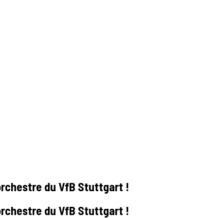
orchestre du VfB Stuttgart !
orchestre du VfB Stuttgart !