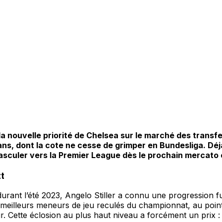
la nouvelle priorité de Chelsea sur le marché des transfer
ans, dont la cote ne cesse de grimper en Bundesliga. Déj
sculer vers la Premier League dès le prochain mercato e
tt
durant l’été 2023, Angelo Stiller a connu une progression 
s meilleurs meneurs de jeu reculés du championnat, au poin
. Cette éclosion au plus haut niveau a forcément un prix :