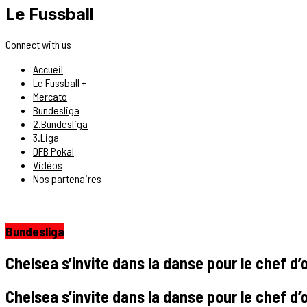
Le Fussball
Connect with us
Accueil
Le Fussball +
Mercato
Bundesliga
2.Bundesliga
3.Liga
DFB Pokal
Vidéos
Nos partenaires
Bundesliga
Chelsea s’invite dans la danse pour le chef d’
Chelsea s’invite dans la danse pour le chef d’