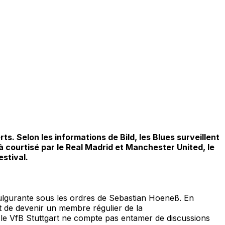
ts. Selon les informations de Bild, les Blues surveillent
à courtisé par le Real Madrid et Manchester United, le
stival.
fulgurante sous les ordres de Sebastian Hoeneß. En
t de devenir un membre régulier de la
 le VfB Stuttgart ne compte pas entamer de discussions