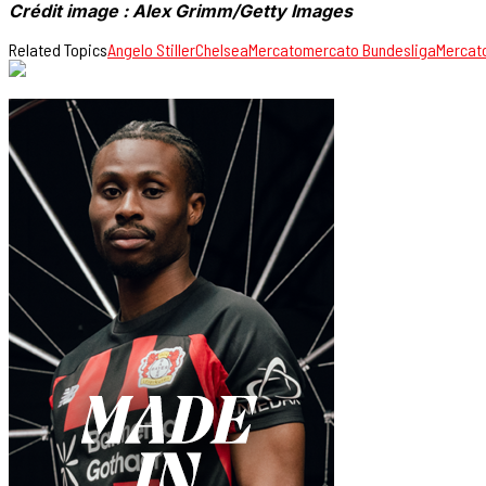
Crédit image : Alex Grimm/Getty Images
Related Topics
Angelo Stiller
Chelsea
Mercato
mercato Bundesliga
Mercato