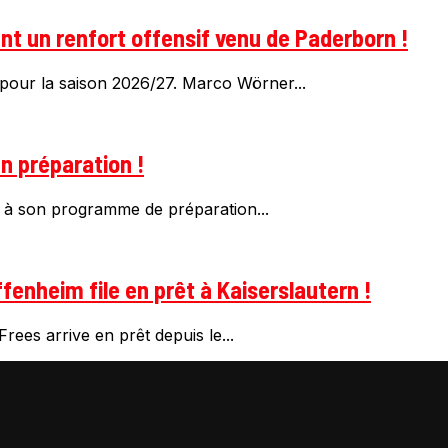
t un renfort offensif venu de Paderborn !
pour la saison 2026/27. Marco Wörner...
n préparation !
 à son programme de préparation...
fenheim file en prêt à Kaiserslautern !
rees arrive en prêt depuis le...