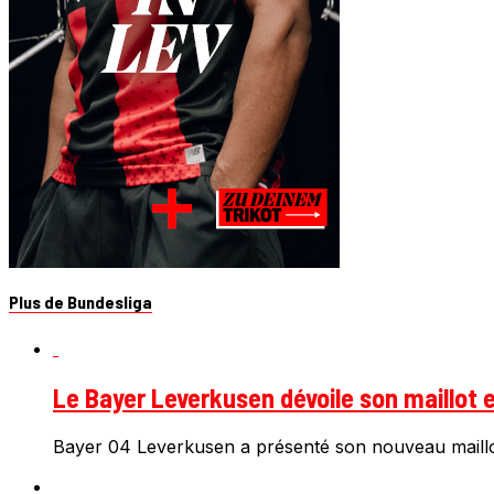
Plus de Bundesliga
Le Bayer Leverkusen dévoile son maillot e
Bayer 04 Leverkusen a présenté son nouveau maillot