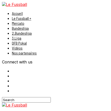
Accueil
Le Fussball +
Mercato
Bundesliga
2.Bundesliga
3.Liga
DFB Pokal
Vidéos
Nos partenaires
Connect with us