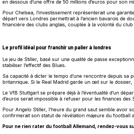
en dessous d’une offre de 50 millions d’euros pour son mil
Pour Chelsea, l’investissement représenterait une garantie
départ vers Londres permettrait à l’ancien bavarois de do
financière des clubs anglais, couplée à la volonté du clu
Le profil idéal pour franchir un palier à londres
Le jeu de Stiller, basé sur une qualité de passe excepti
stabiliser l’effectif des Blues.
Sa capacité à dicter le tempo d’une rencontre depuis sa pos
britannique. Si le Real Madrid garde un œil sur le dossier,
Le VfB Stuttgart se prépare déjà à l’éventualité d’un dépar
d’euros serait impossible à refuser pour les finances de
Pour Angelo Stiller, l’heure du grand saut semble avoir s
confirmerait son statut de révélation majeure du football
Pour ne rien rater du football Allemand, rendez-vous su