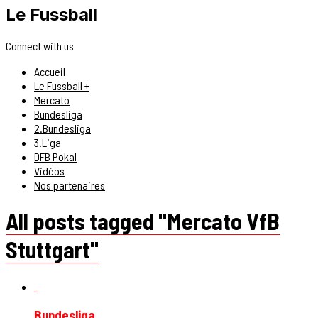
Le Fussball
Connect with us
Accueil
Le Fussball +
Mercato
Bundesliga
2.Bundesliga
3.Liga
DFB Pokal
Vidéos
Nos partenaires
All posts tagged "Mercato VfB
Stuttgart"
Bundesliga