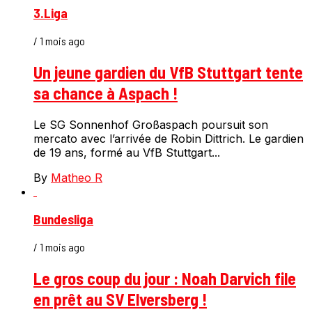
3.Liga
/ 1 mois ago
Un jeune gardien du VfB Stuttgart tente
sa chance à Aspach !
Le SG Sonnenhof Großaspach poursuit son
mercato avec l’arrivée de Robin Dittrich. Le gardien
de 19 ans, formé au VfB Stuttgart...
By
Matheo R
Bundesliga
/ 1 mois ago
Le gros coup du jour : Noah Darvich file
en prêt au SV Elversberg !