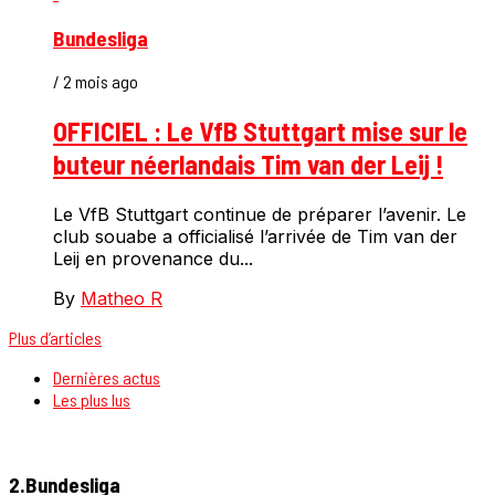
Bundesliga
/ 2 mois ago
OFFICIEL : Le VfB Stuttgart mise sur le
buteur néerlandais Tim van der Leij !
Le VfB Stuttgart continue de préparer l’avenir. Le
club souabe a officialisé l’arrivée de Tim van der
Leij en provenance du...
By
Matheo R
Plus d’articles
Dernières actus
Les plus lus
2.Bundesliga