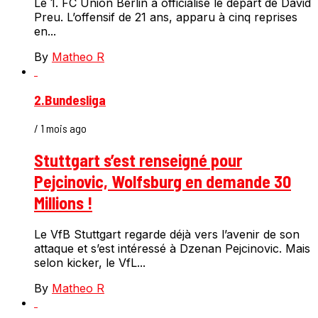
Le 1. FC Union Berlin a officialisé le départ de David
Preu. L’offensif de 21 ans, apparu à cinq reprises
en...
By
Matheo R
2.Bundesliga
/ 1 mois ago
Stuttgart s’est renseigné pour
Pejcinovic, Wolfsburg en demande 30
Millions !
Le VfB Stuttgart regarde déjà vers l’avenir de son
attaque et s’est intéressé à Dzenan Pejcinovic. Mais
selon kicker, le VfL...
By
Matheo R