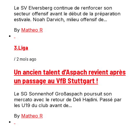
Le SV Elversberg continue de renforcer son
secteur offensif avant le début de la préparation
estivale. Noah Darvich, milieu offensif de...
By
Matheo R
3.Liga
/ 2 mois ago
Un ancien talent d’Aspach revient après
un passage au VfB Stuttgart !
Le SG Sonnenhof Großaspach poursuit son
mercato avec le retour de Deli Hajdini. Passé par
les U19 du club avant de...
By
Matheo R