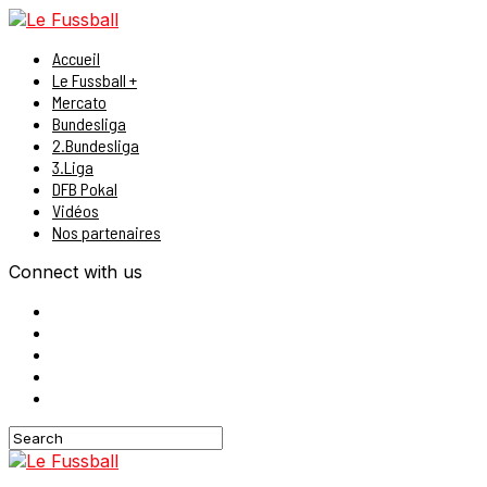
Accueil
Le Fussball +
Mercato
Bundesliga
2.Bundesliga
3.Liga
DFB Pokal
Vidéos
Nos partenaires
Connect with us