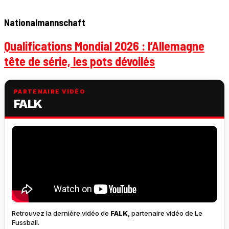
Nationalmannschaft
Qualifications Mondial 2026 : l’Allemagne
tête de série, les pots dévoilés
PARTENAIRE VIDÉO
FALK
Retrouvez la dernière vidéo de
FALK
, partenaire vidéo de Le
Fussball.