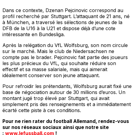
Dans ce contexte, Dzenan Pejcinovic correspond au
profil recherché par Stuttgart. L’attaquant de 21 ans, né
à München, a traversé les sélections de jeunes de la
DFB de la U16 à la U21 et dispose déjà d’une cote
intéressante en Bundesliga.
Après la relégation du VfL Wolfsburg, son nom circule
sur le marché. Mais le club de Niedersachsen ne
compte pas le brader. Pejcinovic fait partie des joueurs
les plus précieux du VfL, qui souhaite réduire son
effectif et sa masse salariale, mais qui aimerait
idéalement conserver son jeune attaquant.
Pour refroidir les prétendants, Wolfsburg aurait fixé une
base de négociation autour de 30 millions d’euros. Un
montant jugé trop élevé par Stuttgart, qui avait
simplement pris des renseignements et a immédiatement
écarté cette piste à ces conditions.
Pour ne rien rater du football Allemand, rendez-vous
sur nos réseaux sociaux ainsi que notre site
:
www.lefussball.com
!