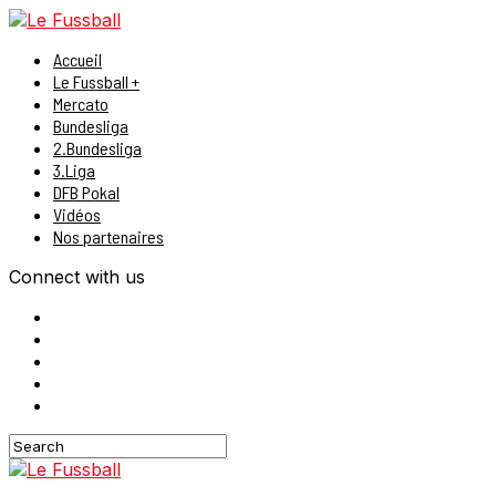
Accueil
Le Fussball +
Mercato
Bundesliga
2.Bundesliga
3.Liga
DFB Pokal
Vidéos
Nos partenaires
Connect with us