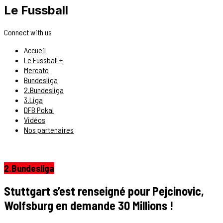
Le Fussball
Connect with us
Accueil
Le Fussball +
Mercato
Bundesliga
2.Bundesliga
3.Liga
DFB Pokal
Vidéos
Nos partenaires
2.Bundesliga
Stuttgart s’est renseigné pour Pejcinovic,
Wolfsburg en demande 30 Millions !