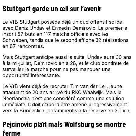
Stuttgart garde un œil sur l’avenir
Le VfB Stuttgart possède déjà un duo offensif solide
avec Deniz Undav et Ermedin Demirovic. Le premier a
inscrit 57 buts en 117 matchs officiels avec les
Schwaben, tandis que le second affiche 32 réalisations
en 87 rencontres.
Mais Stuttgart anticipe aussi la suite. Undav aura 30 ans
à la mi-juillet, Demirovic en a 28, et le club continue de
surveiller le marché pour ne pas manquer une
opportunité intéressante.
Le VfB vient déjà de recruter Tim van der Leij, jeune
attaquant de 20 ans arrivé du RKC Waalwijk. Mais le
Néerlandais n’est pas considéré comme une solution
immédiate. Il doit d’abord être amené progressivement
vers la Bundesliga, notamment via la réserve en 3. Liga.
Pejcinovic plaît mais Wolfsburg se montre
ferme