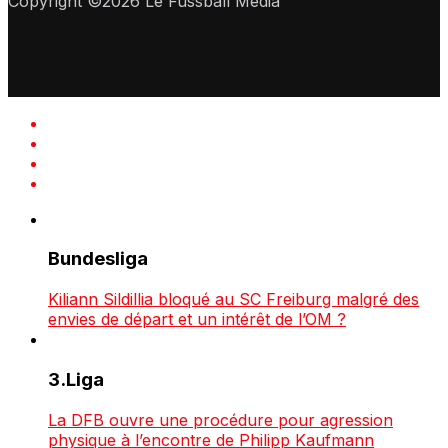
Copyright ©2026 Le Fussball Media
Bundesliga
Kiliann Sildillia bloqué au SC Freiburg malgré des
envies de départ et un intérêt de l’OM ?
3.Liga
La DFB ouvre une procédure pour agression
physique à l’encontre de Philipp Kaufmann