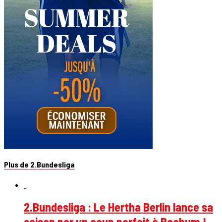
Plus de 2.Bundesliga
2.Bundesliga : Le Hertha Berlin lance sa
saison par un coup parfait à Bochum !